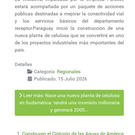
estará acompañada por un paquete de acciones
públicas destinadas a mejorar la conectividad vial
y los servicios básicos del departamento
receptor.Paraguay inició la construcción de una
nueva planta de celulosa que se convertirá en uno
de los proyectos industriales más importantes del
país.
Detalles
Categoría:
Regionales
Publicado: 15 Julio 2026
Leer más: Nace una nueva planta de celulosa
en Sudamérica: tendrá una inversión millonaria
y generará 2000...
Construyen el Cinturón de las Aguas de América