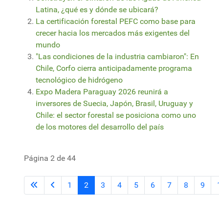
Latina, ¿qué es y dónde se ubicará?
La certificación forestal PEFC como base para
crecer hacia los mercados más exigentes del
mundo
"Las condiciones de la industria cambiaron": En
Chile, Corfo cierra anticipadamente programa
tecnológico de hidrógeno
Expo Madera Paraguay 2026 reunirá a
inversores de Suecia, Japón, Brasil, Uruguay y
Chile: el sector forestal se posiciona como uno
de los motores del desarrollo del país
Página 2 de 44
1
2
3
4
5
6
7
8
9