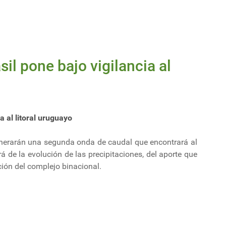
il pone bajo vigilancia al
a al litoral uruguayo
generarán una segunda onda de caudal que encontrará al
á de la evolución de las precipitaciones, del aporte que
ción del complejo binacional.