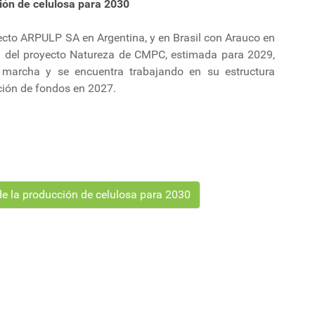
ción de celulosa para 2030
yecto ARPULP SA en Argentina, y en Brasil con Arauco en
ad del proyecto Natureza de CMPC, estimada para 2029,
 marcha y se encuentra trabajando en su estructura
ación de fondos en 2027.
de la producción de celulosa para 2030