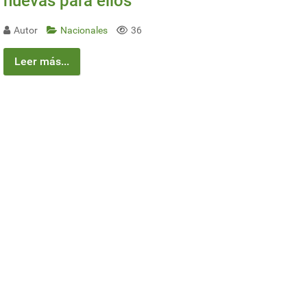
nuevas para ellos
Autor
Nacionales
36
Leer más...