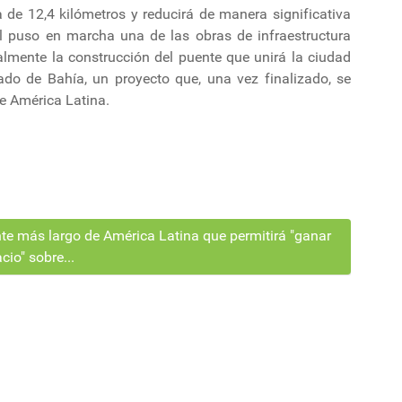
 de 12,4 kilómetros y reducirá de manera significativa
l puso en marcha una de las obras de infraestructura
lmente la construcción del puente que unirá la ciudad
tado de Bahía, un proyecto que, una vez finalizado, se
de América Latina.
te más largo de América Latina que permitirá "ganar
cio" sobre...