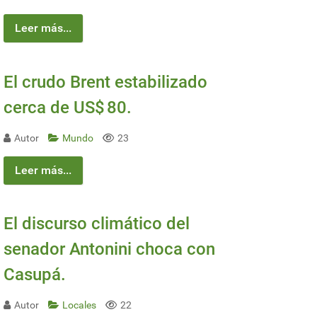
Leer más...
El crudo Brent estabilizado
cerca de US$ 80.
Autor
Mundo
23
Leer más...
El discurso climático del
senador Antonini choca con
Casupá.
Autor
Locales
22