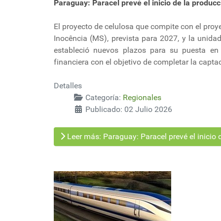
Paraguay: Paracel prevé el inicio de la produc
El proyecto de celulosa que compite con el pro
Inocência (MS), prevista para 2027, y la unid
estableció nuevos plazos para su puesta en
financiera con el objetivo de completar la capt
Detalles
Categoría:
Regionales
Publicado: 02 Julio 2026
Leer más: Paraguay: Paracel prevé el inicio 