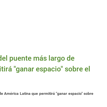
del puente más largo de
irá "ganar espacio" sobre el
de América Latina que permitirá "ganar espacio" sobre