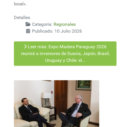
local».
Detalles
Categoría:
Regionales
Publicado: 10 Julio 2026
Leer más: Expo Madera Paraguay 2026
reunirá a inversores de Suecia, Japón, Brasil,
Uruguay y Chile: el...