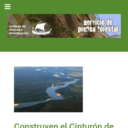
Construyen el Cinturón de