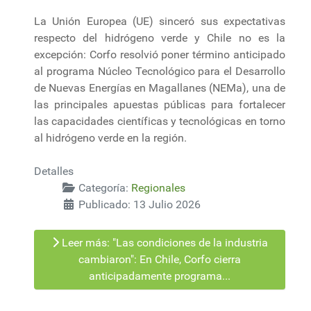
La Unión Europea (UE) sinceró sus expectativas
respecto del hidrógeno verde y Chile no es la
excepción: Corfo resolvió poner término anticipado
al programa Núcleo Tecnológico para el Desarrollo
de Nuevas Energías en Magallanes (NEMa), una de
las principales apuestas públicas para fortalecer
las capacidades científicas y tecnológicas en torno
al hidrógeno verde en la región.
Detalles
Categoría:
Regionales
Publicado: 13 Julio 2026
Leer más: "Las condiciones de la industria
cambiaron": En Chile, Corfo cierra
anticipadamente programa...