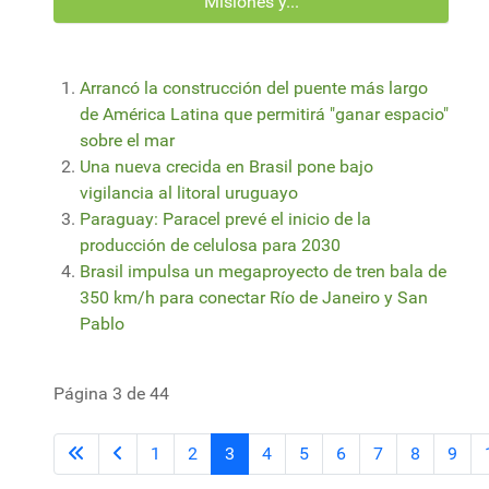
Misiones y...
Arrancó la construcción del puente más largo
de América Latina que permitirá "ganar espacio"
sobre el mar
Una nueva crecida en Brasil pone bajo
vigilancia al litoral uruguayo
Paraguay: Paracel prevé el inicio de la
producción de celulosa para 2030
Brasil impulsa un megaproyecto de tren bala de
350 km/h para conectar Río de Janeiro y San
Pablo
Página 3 de 44
1
2
3
4
5
6
7
8
9