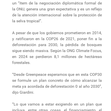
un “ítem de la negociación diplomática formal de
la ONU, genera una gran expectativa y es un reflejo
de la atención internacional sobre la protección de
la selva tropical”.
A pesar de que los gobiernos prometieron en 2014,
y ratificaron en la COP26 de 2021, poner fin a la
deforestación para 2030, la pérdida de bosques
sigue siendo masiva. Según la ONG Climate Focus,
en 2024 se perdieron 8,1 millones de hectáreas
forestales.
“Desde Greenpeace esperamos que en esta COP30
se formule un plan concreto de cómo alcanzar la
meta ya acordada de deforestación 0 al año 2030”,
dijo Giardini.
“Lo que vamos a estar exigiendo en un plan que
incluya, entre otras cosas, el financiamiento, el