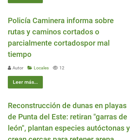
Policía Caminera informa sobre
rutas y caminos cortados o
parcialmente cortadospor mal
tiempo
Autor
Locales
12
Leer más...
Reconstrucción de dunas en playas
de Punta del Este: retiran "garras de
león", plantan especies autóctonas y
crean cercas para retener arena