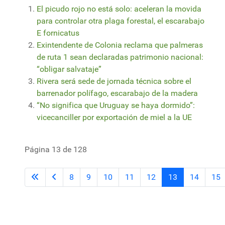
El picudo rojo no está solo: aceleran la movida
para controlar otra plaga forestal, el escarabajo
E fornicatus
Exintendente de Colonia reclama que palmeras
de ruta 1 sean declaradas patrimonio nacional:
“obligar salvataje”
Rivera será sede de jornada técnica sobre el
barrenador polífago, escarabajo de la madera
“No significa que Uruguay se haya dormido”:
vicecanciller por exportación de miel a la UE
Página 13 de 128
8
9
10
11
12
13
14
15