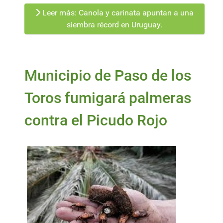
Leer más: Canola y carinata apuntan a una
siembra récord en Uruguay.
Municipio de Paso de los
Toros fumigará palmeras
contra el Picudo Rojo