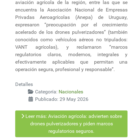
aviación agrícola de la región, entre las que se
encuentra la Asociación Nacional de Empresas
Privadas Aeroagrícolas (Anepa) de Uruguay,
expresaron “preocupación por el crecimiento
acelerado de los drones pulverizadores” (también
conocidos como vehículos aéreos no tripulados:
VANT agrícolas), y reclamaron “marcos
regulatorios claros, modernos, integrales y
efectivamente aplicables que permitan una
operación segura, profesional y responsable”.
Detalles
Categoría:
Nacionales
Publicado: 29 May 2026
Leer más: Aviación agrícola: advierten sobre
drones pulverizadores y piden marcos
regulatorios seguros.