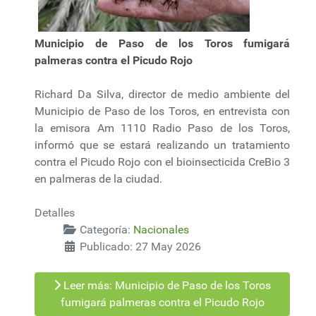
Municipio de Paso de los Toros fumigará
palmeras contra el Picudo Rojo
Richard Da Silva, director de medio ambiente del
Municipio de Paso de los Toros, en entrevista con
la emisora Am 1110 Radio Paso de los Toros,
informó que se estará realizando un tratamiento
contra el Picudo Rojo con el bioinsecticida CreBio 3
en palmeras de la ciudad.
Detalles
Categoría:
Nacionales
Publicado: 27 May 2026
Leer más: Municipio de Paso de los Toros
fumigará palmeras contra el Picudo Rojo