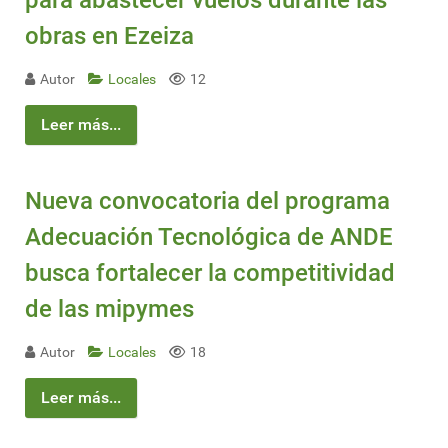
para abastecer vuelos durante las
obras en Ezeiza
Autor
Locales
12
Leer más...
Nueva convocatoria del programa
Adecuación Tecnológica de ANDE
busca fortalecer la competitividad
de las mipymes
Autor
Locales
18
Leer más...