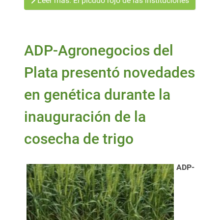
Leer más: El picudo rojo de las instituciones
ADP-Agronegocios del
Plata presentó novedades
en genética durante la
inauguración de la
cosecha de trigo
ADP-