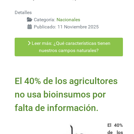
Detalles
Categoría:
Nacionales
Publicado: 11 Noviembre 2025
Leer más: ¿Qué características tienen
nuestros campos naturales?
El 40% de los agricultores
no usa bioinsumos por
falta de información.
El 40%
de los