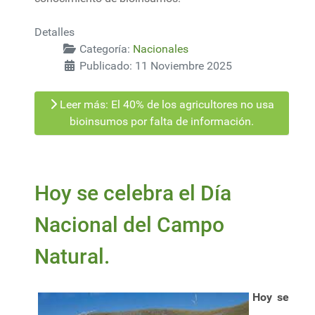
Detalles
Categoría:
Nacionales
Publicado: 11 Noviembre 2025
Leer más: El 40% de los agricultores no usa
bioinsumos por falta de información.
Hoy se celebra el Día
Nacional del Campo
Natural.
Hoy se