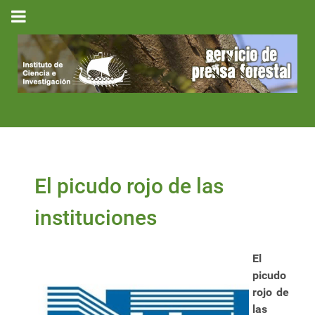
El picudo rojo de las
instituciones
El
picudo
rojo de
las