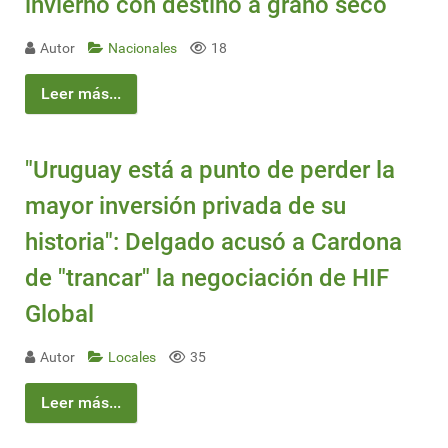
invierno con destino a grano seco
Autor
Nacionales
18
Leer más...
"Uruguay está a punto de perder la
mayor inversión privada de su
historia": Delgado acusó a Cardona
de "trancar" la negociación de HIF
Global
Autor
Locales
35
Leer más...