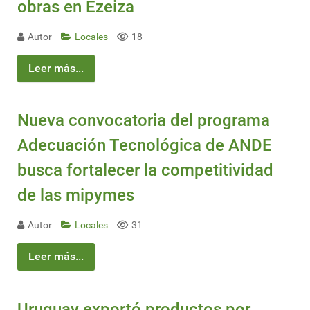
obras en Ezeiza
Autor
Locales
18
Leer más...
Nueva convocatoria del programa
Adecuación Tecnológica de ANDE
busca fortalecer la competitividad
de las mipymes
Autor
Locales
31
Leer más...
Uruguay exportó productos por