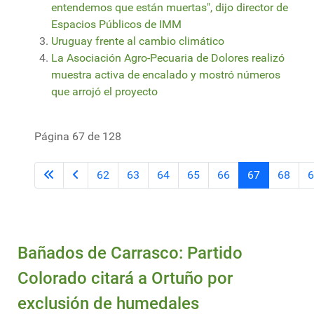
entendemos que están muertas", dijo director de
Espacios Públicos de IMM
Uruguay frente al cambio climático
La Asociación Agro-Pecuaria de Dolores realizó
muestra activa de encalado y mostró números
que arrojó el proyecto
Página 67 de 128
62
63
64
65
66
67
68
6
Bañados de Carrasco: Partido
Colorado citará a Ortuño por
exclusión de humedales