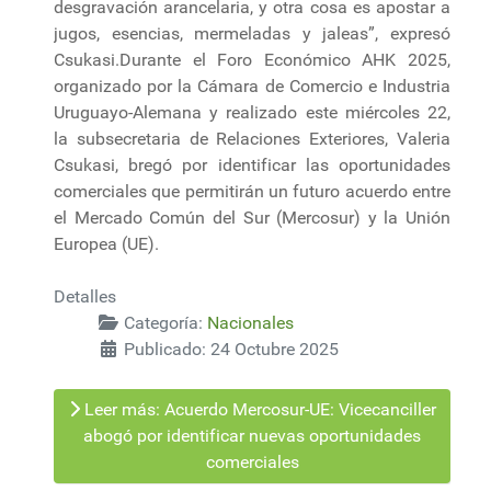
desgravación arancelaria, y otra cosa es apostar a
jugos, esencias, mermeladas y jaleas”, expresó
Csukasi.Durante el Foro Económico AHK 2025,
organizado por la Cámara de Comercio e Industria
Uruguayo-Alemana y realizado este miércoles 22,
la subsecretaria de Relaciones Exteriores, Valeria
Csukasi, bregó por identificar las oportunidades
comerciales que permitirán un futuro acuerdo entre
el Mercado Común del Sur (Mercosur) y la Unión
Europea (UE).
Detalles
Categoría:
Nacionales
Publicado: 24 Octubre 2025
Leer más: Acuerdo Mercosur-UE: Vicecanciller
abogó por identificar nuevas oportunidades
comerciales