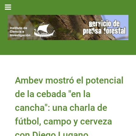
Ambev mostró el potencial
de la cebada "en la
cancha": una charla de
fútbol, campo y cerveza
con Diego Lugano