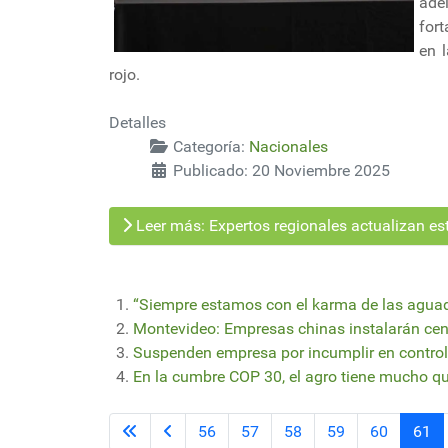
ade
fort
en 
rojo.
Detalles
Categoría:
Nacionales
Publicado: 20 Noviembre 2025
Leer más: Expertos regionales actualizan est
“Siempre estamos con el karma de las agua
Montevideo: Empresas chinas instalarán cent
Suspenden empresa por incumplir en control
En la cumbre COP 30, el agro tiene mucho qu
56
57
58
59
60
61