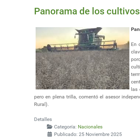
Panorama de los cultivos
Pan
En o
cla
por
cul
ter
cen
las
pero en plena trilla, comentó el asesor indepe
Rural).
Detalles
Categoría:
Nacionales
Publicado: 25 Noviembre 2025