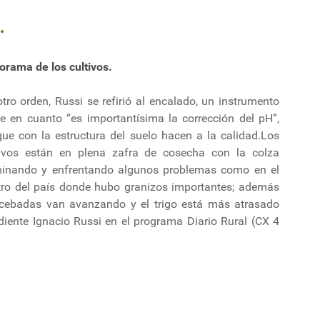
.
orama de los cultivos.
tro orden, Russi se refirió al encalado, un instrumento
ve en cuanto “es importantísima la corrección del pH”,
que con la estructura del suelo hacen a la calidad.Los
tivos están en plena zafra de cosecha con la colza
minando y enfrentando algunos problemas como en el
tro del país donde hubo granizos importantes; además
 cebadas van avanzando y el trigo está más atrasado
ndiente Ignacio Russi en el programa Diario Rural (CX 4