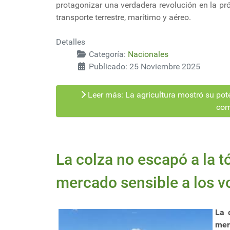
protagonizar una verdadera revolución en la p
transporte terrestre, marítimo y aéreo.
Detalles
Categoría:
Nacionales
Publicado: 25 Noviembre 2025
Leer más: La agricultura mostró su pot
com
La colza no escapó a la t
mercado sensible a los v
La 
mer