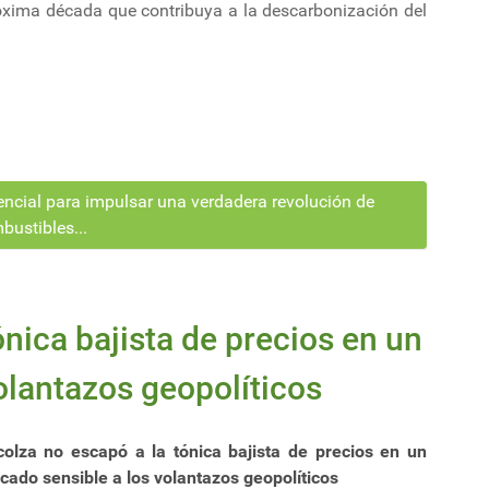
róxima década que contribuya a la descarbonización del
encial para impulsar una verdadera revolución de
bustibles...
ónica bajista de precios en un
olantazos geopolíticos
colza no escapó a la tónica bajista de precios en un
cado sensible a los volantazos geopolíticos