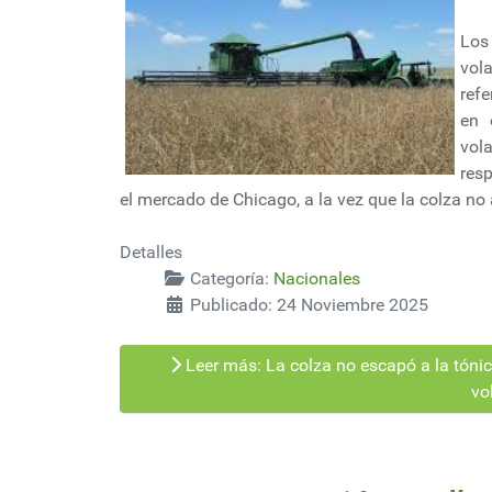
Los
vola
refe
en 
vol
resp
el mercado de Chicago, a la vez que la colza n
Detalles
Categoría:
Nacionales
Publicado: 24 Noviembre 2025
Leer más: La colza no escapó a la tónic
vo