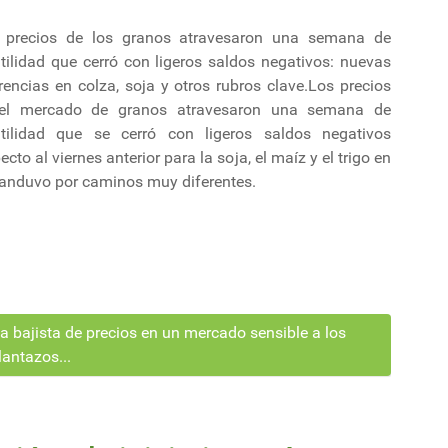
 precios de los granos atravesaron una semana de
tilidad que cerró con ligeros saldos negativos: nuevas
rencias en colza, soja y otros rubros clave.Los precios
el mercado de granos atravesaron una semana de
atilidad que se cerró con ligeros saldos negativos
ecto al viernes anterior para la soja, el maíz y el trigo en
o anduvo por caminos muy diferentes.
a bajista de precios en un mercado sensible a los
lantazos...