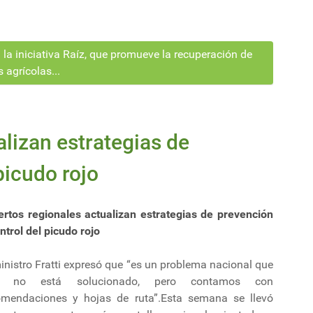
a iniciativa Raíz, que promueve la recuperación de
 agrícolas...
lizan estrategias de
picudo rojo
ertos regionales actualizan estrategias de prevención
ntrol del picudo rojo
inistro Fratti expresó que “es un problema nacional que
n no está solucionado, pero contamos con
omendaciones y hojas de ruta”.Esta semana se llevó