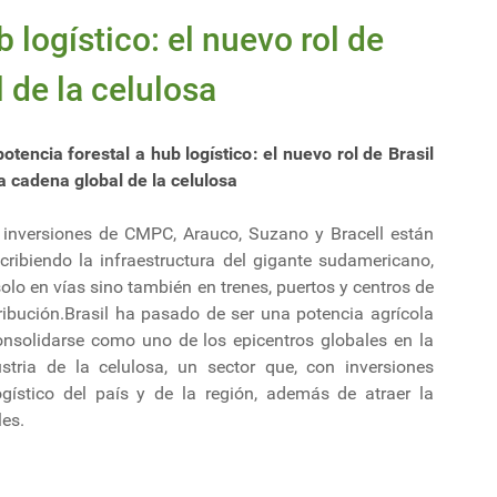
 logístico: el nuevo rol de
 de la celulosa
otencia forestal a hub logístico: el nuevo rol de Brasil
a cadena global de la celulosa
 inversiones de CMPC, Arauco, Suzano y Bracell están
cribiendo la infraestructura del gigante sudamericano,
olo en vías sino también en trenes, puertos y centros de
ribución.Brasil ha pasado de ser una potencia agrícola
onsolidarse como uno de los epicentros globales en la
ustria de la celulosa, un sector que, con inversiones
ogístico del país y de la región, además de atraer la
les.