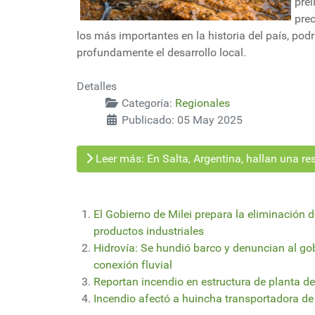
pre
pre
los más importantes en la historia del país, podrí
profundamente el desarrollo local.
Detalles
Categoría:
Regionales
Publicado: 05 May 2025
Leer más: En Salta, Argentina, hallan una r
El Gobierno de Milei prepara la eliminación 
productos industriales
Hidrovía: Se hundió barco y denuncian al gob
conexión fluvial
Reportan incendio en estructura de planta de
Incendio afectó a huincha transportadora de 