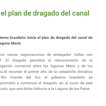
 el plan de dragado del canal
ierno brasileño inicia el plan de dragado del canal de
Laguna Merín
ron claves negociaciones de embajador Valles con
T. El dragado permitirá el relanzamiento de la
egación comercial entre las lagunas Merín y de los
s.Al recordar el primer año de la catástrofe climática
Río Grande del Sur, el gobierno brasileño se
prometió a comenzar el dragado -en el curso de este
zalo, que une dicha hidrovía a la Laguna de los Patos.