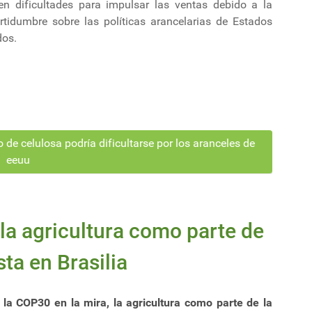
nen dificultades para impulsar las ventas debido a la
ertidumbre sobre las políticas arancelarias de Estados
dos.
de celulosa podría dificultarse por los aranceles de
eeuu
la agricultura como parte de
sta en Brasilia
 la COP30 en la mira, la agricultura como parte de la