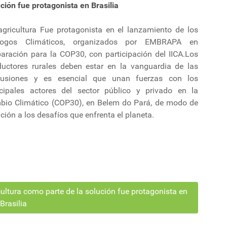
ción fue protagonista en Brasilia
agricultura Fue protagonista en el lanzamiento de los
logos Climáticos, organizados por EMBRAPA en
paración para la COP30, con participación del IICA.Los
ductores rurales deben estar en la vanguardia de las
cusiones y es esencial que unan fuerzas con los
ncipales actores del sector público y privado en la
bio Climático (COP30), en Belem do Pará, de modo de
ción a los desafíos que enfrenta el planeta.
ultura como parte de la solución fue protagonista en
Brasilia