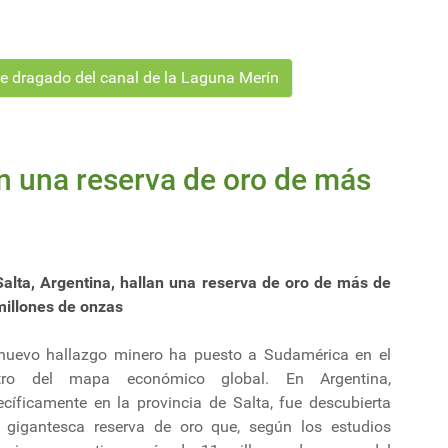
de dragado del canal de la Laguna Merín
an una reserva de oro de más
Salta, Argentina, hallan una reserva de oro de más de
millones de onzas
nuevo hallazgo minero ha puesto a Sudamérica en el
tro del mapa económico global. En Argentina,
ecíficamente en la provincia de Salta, fue descubierta
 gigantesca reserva de oro que, según los estudios