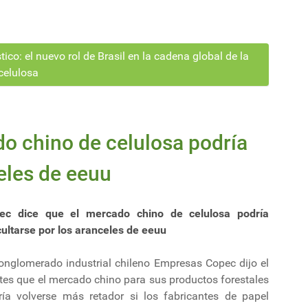
ico: el nuevo rol de Brasil en la cadena global de la
celulosa
o chino de celulosa podría
celes de eeuu
ec dice que el mercado chino de celulosa podría
cultarse por los aranceles de eeuu
conglomerado industrial chileno Empresas Copec dijo el
tes que el mercado chino para sus productos forestales
ría volverse más retador si los fabricantes de papel