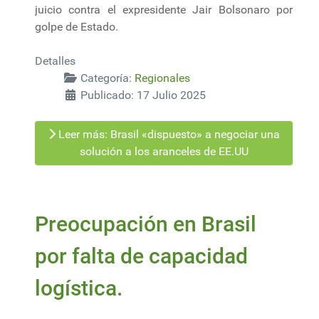
juicio contra el expresidente Jair Bolsonaro por
golpe de Estado.
Detalles
Categoría:
Regionales
Publicado: 17 Julio 2025
Leer más: Brasil «dispuesto» a negociar una
solución a los aranceles de EE.UU
Preocupación en Brasil
por falta de capacidad
logística.