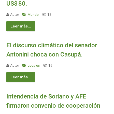
US$ 80.
Autor
Mundo
18
Leer más...
El discurso climático del senador
Antonini choca con Casupá.
Autor
Locales
19
Leer más...
Intendencia de Soriano y AFE
firmaron convenio de cooperación