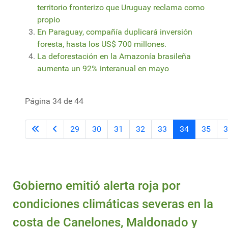
territorio fronterizo que Uruguay reclama como
propio
En Paraguay, compañía duplicará inversión
foresta, hasta los US$ 700 millones.
La deforestación en la Amazonía brasileña
aumenta un 92% interanual en mayo
Página 34 de 44
29
30
31
32
33
34
35
3
Gobierno emitió alerta roja por
condiciones climáticas severas en la
costa de Canelones, Maldonado y