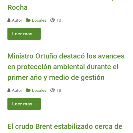
Rocha
Autor
Locales
10
Leer más...
Ministro Ortuño destacó los avances
en protección ambiental durante el
primer año y medio de gestión
Autor
Locales
18
Leer más...
El crudo Brent estabilizado cerca de