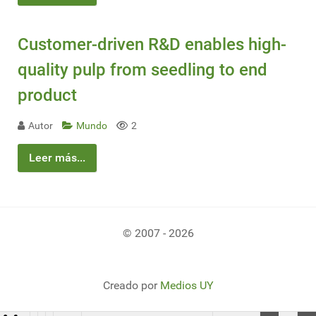
Customer-driven R&D enables high-
quality pulp from seedling to end
product
Autor
Mundo
2
Leer más...
© 2007 - 2026
Creado por
Medios UY