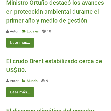
Ministro Ortuño destacó los avances
en protección ambiental durante el
primer año y medio de gestión
Autor
Locales
10
Leer más...
El crudo Brent estabilizado cerca de
US$ 80.
Autor
Mundo
9
Leer más...
El discurso climático del senador