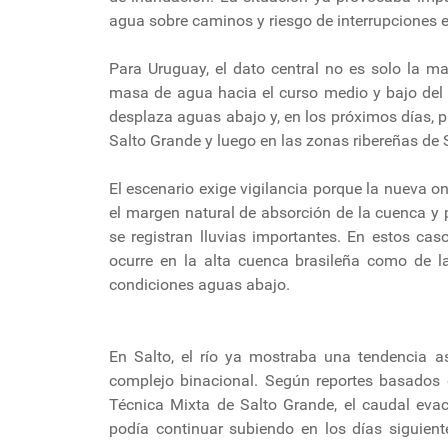
agua sobre caminos y riesgo de interrupciones 
Para Uruguay, el dato central no es solo la m
masa de agua hacia el curso medio y bajo del rí
desplaza aguas abajo y, en los próximos días, 
Salto Grande y luego en las zonas ribereñas de 
El escenario exige vigilancia porque la nueva on
el margen natural de absorción de la cuenca y 
se registran lluvias importantes. En estos ca
ocurre en la alta cuenca brasileña como de l
condiciones aguas abajo.
En Salto, el río ya mostraba una tendencia as
complejo binacional. Según reportes basados 
Técnica Mixta de Salto Grande, el caudal eva
podía continuar subiendo en los días siguient