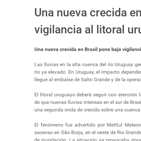
Una nueva crecida en
vigilancia al litoral 
Una nueva crecida en Brasil pone bajo vigilanci
Las lluvias en la alta cuenca del río Uruguay 
río ya elevado. En Uruguay, el impacto depender
llegue al embalse de Salto Grande y de la opera
El litoral uruguayo deberá seguir con atención 
de que nuevas lluvias intensas en el sur de Brasi
una segunda onda de crecida sobre una cuenca 
El fenómeno fue advertido por MetSul Meteoro
ascenso en São Borja, en el oeste de Rio Grande
de inundación. La situación ya provocaba impa