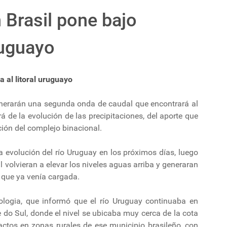
 Brasil pone bajo
uruguayo
a al litoral uruguayo
generarán una segunda onda de caudal que encontrará al
á de la evolución de las precipitaciones, del aporte que
ción del complejo binacional.
la evolución del río Uruguay en los próximos días, luego
l volvieran a elevar los niveles aguas arriba y generaran
que ya venía cargada.
logia, que informó que el río Uruguay continuaba en
 do Sul, donde el nivel se ubicaba muy cerca de la cota
ctos en zonas rurales de ese municipio brasileño, con