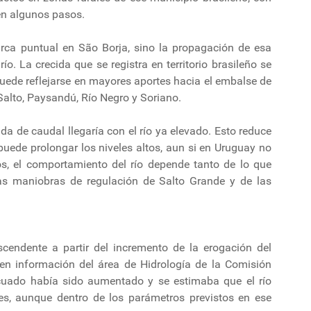
en algunos pasos.
arca puntual en São Borja, sino la propagación de esa
o. La crecida que se registra en territorio brasileño se
puede reflejarse en mayores aportes hacia el embalse de
Salto, Paysandú, Río Negro y Soriano.
da de caudal llegaría con el río ya elevado. Esto reduce
puede prolongar los niveles altos, aun si en Uruguay no
sos, el comportamiento del río depende tanto de lo que
as maniobras de regulación de Salto Grande y de las
cendente a partir del incremento de la erogación del
en información del área de Hidrología de la Comisión
cuado había sido aumentado y se estimaba que el río
es, aunque dentro de los parámetros previstos en ese