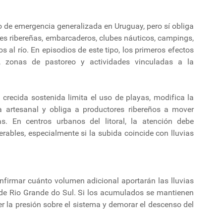
io de emergencia generalizada en Uruguay, pero sí obliga
ales ribereñas, embarcaderos, clubes náuticos, campings,
 al río. En episodios de este tipo, los primeros efectos
, zonas de pastoreo y actividades vinculadas a la
crecida sostenida limita el uso de playas, modifica la
a artesanal y obliga a productores ribereños a mover
s. En centros urbanos del litoral, la atención debe
rables, especialmente si la subida coincide con lluvias
nfirmar cuánto volumen adicional aportarán las lluvias
e de Rio Grande do Sul. Si los acumulados se mantienen
r la presión sobre el sistema y demorar el descenso del