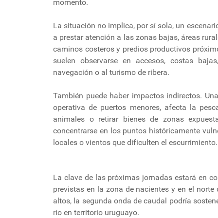
momento.
La situación no implica, por sí sola, un escenar
a prestar atención a las zonas bajas, áreas rur
caminos costeros y predios productivos próximos
suelen observarse en accesos, costas bajas
navegación o al turismo de ribera.
También puede haber impactos indirectos. Una 
operativa de puertos menores, afecta la pesc
animales o retirar bienes de zonas expuesta
concentrarse en los puntos históricamente vulne
locales o vientos que dificulten el escurrimiento.
La clave de las próximas jornadas estará en co
previstas en la zona de nacientes y en el nort
altos, la segunda onda de caudal podría sostene
río en territorio uruguayo.