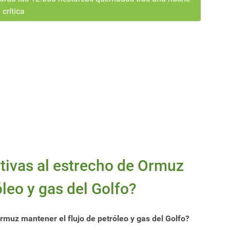
crítica
ativas al estrecho de Ormuz
óleo y gas del Golfo?
Ormuz mantener el flujo de petróleo y gas del Golfo?