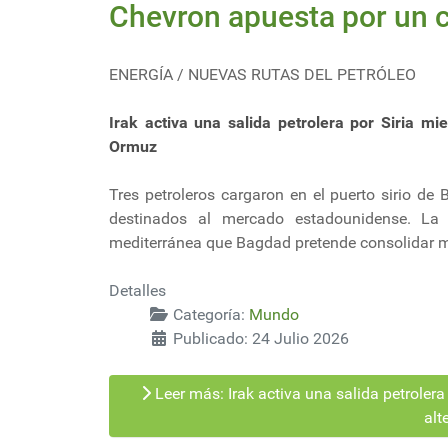
Chevron apuesta por un c
ENERGÍA / NUEVAS RUTAS DEL PETRÓLEO
Irak activa una salida petrolera por Siria mi
Ormuz
Tres petroleros cargaron en el puerto sirio de B
destinados al mercado estadounidense. La
mediterránea que Bagdad pretende consolidar m
Detalles
Categoría:
Mundo
Publicado: 24 Julio 2026
Leer más: Irak activa una salida petrolera
alt