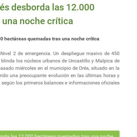
rés desborda las 12.000
una noche crítica
000 hectáreas quemadas tras una noche crítica
 Nivel 2 de emergencia. Un despliegue masivo de 450
 blinda los núcleos urbanos de Uncastillo y Malpica de
pasado miércoles en el municipio de Orés, situado en la
frido una preocupante evolución en las últimas horas y
 según los primeros balances e informaciones oficiales
sborda las 12.000 hectáreas quemadas tras una noche