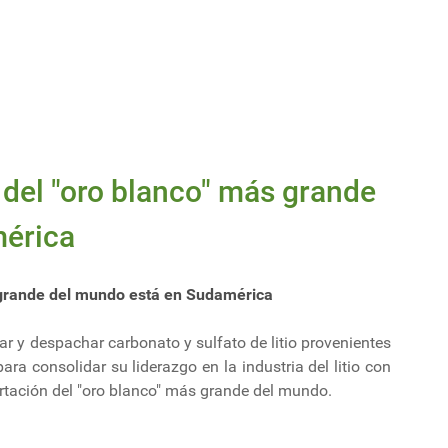
 del "oro blanco" más grande
mérica
s grande del mundo está en Sudamérica
ar y despachar carbonato y sulfato de litio provenientes
ra consolidar su liderazgo en la industria del litio con
ortación del "oro blanco" más grande del mundo.