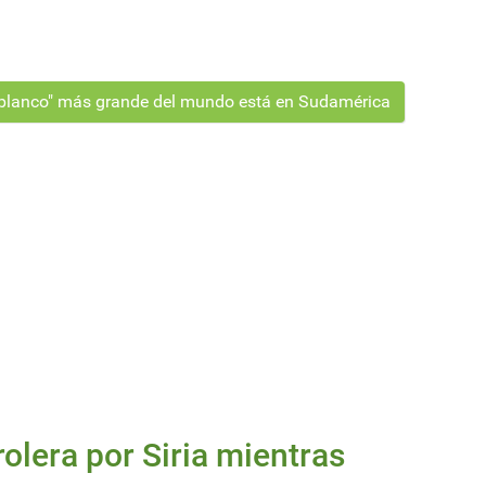
o blanco" más grande del mundo está en Sudamérica
rolera por Siria mientras