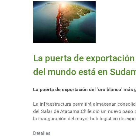
La puerta de exportación
del mundo está en Suda
La puerta de exportación del "oro blanco" má
La infraestructura permitirá almacenar, consolid
del Salar de Atacama.Chile dio un nuevo paso pa
la inauguración del mayor hub logístico de exp
Detalles