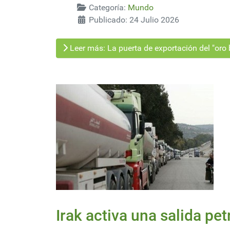
Categoría:
Mundo
Publicado: 24 Julio 2026
Leer más: La puerta de exportación del "or
Irak activa una salida pet