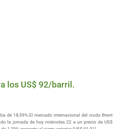
a los US$ 92/barril.
uba de 18,59%.El mercado internacional del crudo Brent
do la jornada de hoy miércoles 22 a un precio de US$
 de 1,29% respecto al cierre anterior (US$ 91,01).