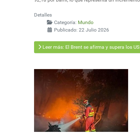
Detalles
Categoría:
Mundo
Publicado: 22 Julio 2026
Leer más: El Brent se afirma y supera los US$