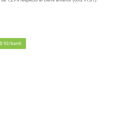
 92/barril.