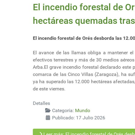
El incendio forestal de O
hectáreas quemadas tras 
El incendio forestal de Orés desborda las 12.
El avance de las llamas obliga a mantener el
efectivos terrestres y más de 30 medios aéreos
Arba.El grave incendio forestal declarado este 
comarca de las Cinco Villas (Zaragoza), ha su
ya ha superado las 12.000 hectáreas afectadas,
de este viernes.
Detalles
Categoría:
Mundo
Publicado: 17 Julio 2026
Leer más: El incendio forestal de Orés de