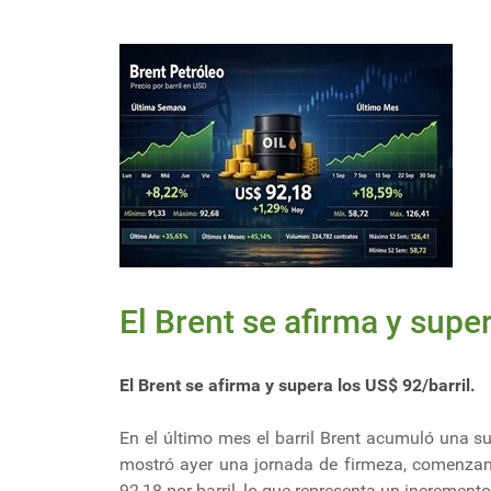
El Brent se afirma y super
El Brent se afirma y supera los US$ 92/barril.
En el último mes el barril Brent acumuló una s
mostró ayer una jornada de firmeza, comenzan
92,18 por barril, lo que representa un incremento