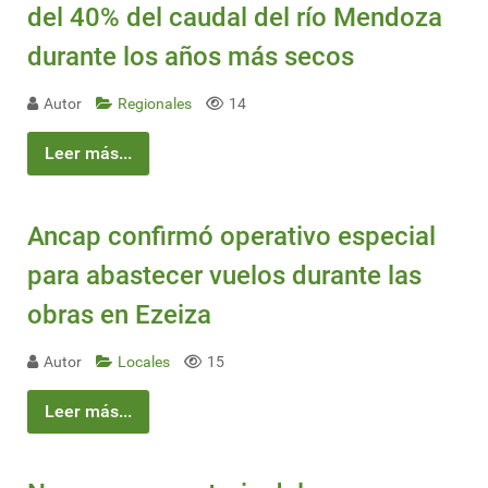
del 40% del caudal del río Mendoza
durante los años más secos
Autor
Regionales
14
Leer más...
Ancap confirmó operativo especial
para abastecer vuelos durante las
obras en Ezeiza
Autor
Locales
15
Leer más...