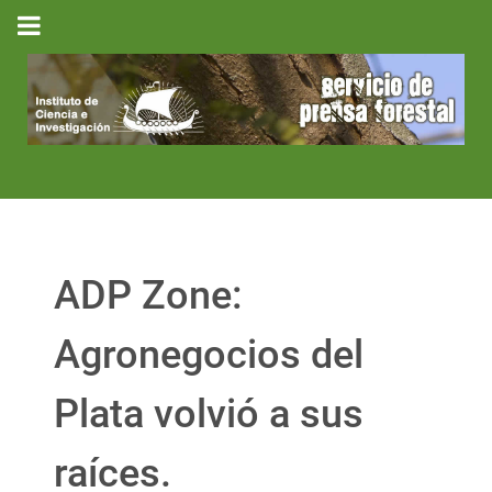
ADP Zone:
Agronegocios del
Plata volvió a sus
raíces.