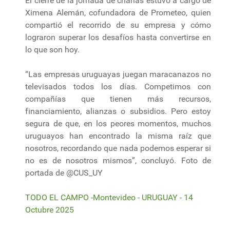
El cierre de la jornada de charlas estuvo a cargo de
Ximena Alemán, cofundadora de Prometeo, quien
compartió el recorrido de su empresa y cómo
lograron superar los desafíos hasta convertirse en
lo que son hoy.
“Las empresas uruguayas juegan maracanazos no
televisados todos los días. Competimos con
compañías que tienen más recursos,
financiamiento, alianzas o subsidios. Pero estoy
segura de que, en los peores momentos, muchos
uruguayos han encontrado la misma raíz que
nosotros, recordando que nada podemos esperar si
no es de nosotros mismos”, concluyó. Foto de
portada de @CUS_UY
TODO EL CAMPO -Montevideo - URUGUAY - 14
Octubre 2025