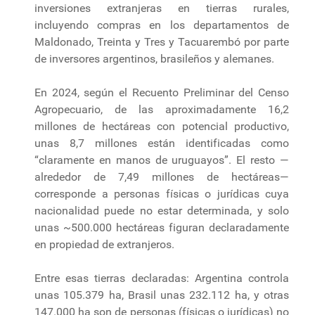
inversiones extranjeras en tierras rurales,
incluyendo compras en los departamentos de
Maldonado, Treinta y Tres y Tacuarembó por parte
de inversores argentinos, brasileños y alemanes.
En 2024, según el Recuento Preliminar del Censo
Agropecuario, de las aproximadamente 16,2
millones de hectáreas con potencial productivo,
unas 8,7 millones están identificadas como
“claramente en manos de uruguayos”. El resto —
alrededor de 7,49 millones de hectáreas—
corresponde a personas físicas o jurídicas cuya
nacionalidad puede no estar determinada, y solo
unas ~500.000 hectáreas figuran declaradamente
en propiedad de extranjeros.
Entre esas tierras declaradas: Argentina controla
unas 105.379 ha, Brasil unas 232.112 ha, y otras
147.000 ha son de personas (físicas o jurídicas) no