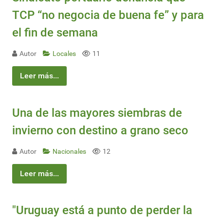
TCP “no negocia de buena fe” y para
el fin de semana
Autor
Locales
11
Leer más...
Una de las mayores siembras de
invierno con destino a grano seco
Autor
Nacionales
12
Leer más...
"Uruguay está a punto de perder la