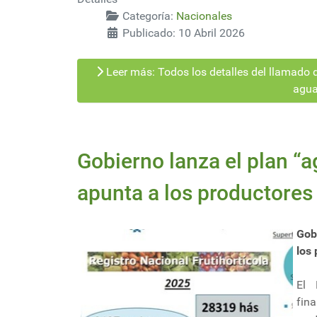
Categoría:
Nacionales
Publicado: 10 Abril 2026
Leer más: Todos los detalles del llamado 
agua
Gobierno lanza el plan “a
apunta a los productores
Gob
los
El 
fin