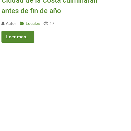
Ciudad de la Costa culminarán
antes de fin de año
Autor
Locales
17
Leer más...