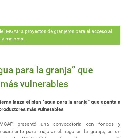
del MGAP a proyectos de granjeros para el acceso al
 y mejoras...
gua para la granja” que
 más vulnerables
ierno lanza el plan “agua para la granja” que apunta a
 productores más vulnerables
MGAP presentó una convocatoria con fondos y
anciamiento para mejorar el riego en la granja, en un