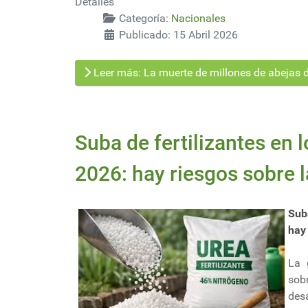
Detalles
Categoría:
Nacionales
Publicado: 15 Abril 2026
Leer más: La muerte de millones de abejas d
Suba de fertilizantes en 
2026: hay riesgos sobre l
Sub
hay 
La 
sob
desa