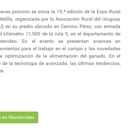
ueves próximo se inicia la 15.ª edición de la Expo Rural
elilla, organizada por la Asociación Rural del Uruguay
U) en su predio ubicado en Camino Pérez, con entrada
l kilómetro 11,500 de la ruta 5, en el departamento de
tevideo. En el evento se presentan avances en
ramientas para el trabajo en el campo y las novedades
la optimización de la alimentación del ganado. En el
ro de la tecnología de avanzada, las últimas tendencias,
es.
la en Montevideo