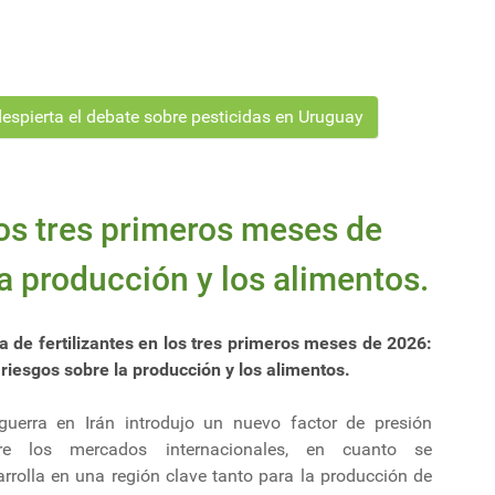
espierta el debate sobre pesticidas en Uruguay
los tres primeros meses de
a producción y los alimentos.
a de fertilizantes en los tres primeros meses de 2026:
riesgos sobre la producción y los alimentos.
guerra en Irán introdujo un nuevo factor de presión
re los mercados internacionales, en cuanto se
rrolla en una región clave tanto para la producción de