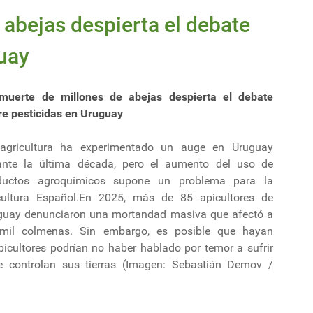
 abejas despierta el debate
uay
muerte de millones de abejas despierta el debate
re pesticidas en Uruguay
agricultura ha experimentado un auge en Uruguay
ante la última década, pero el aumento del uso de
ductos agroquímicos supone un problema para la
cultura Español.En 2025, más de 85 apicultores de
guay denunciaron una mortandad masiva que afectó a
mil colmenas. Sin embargo, es posible que hayan
cultores podrían no haber hablado por temor a sufrir
ue controlan sus tierras (Imagen: Sebastián Demov /