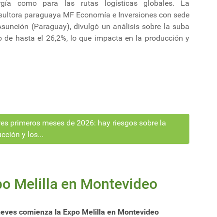
rgía como para las rutas logísticas globales. La
sultora paraguaya MF Economía e Inversiones con sede
Asunción (Paraguay), divulgó un análisis sobre la suba
o de hasta el 26,2%, lo que impacta en la producción y
tres primeros meses de 2026: hay riesgos sobre la
cción y los...
po Melilla en Montevideo
jueves comienza la Expo Melilla en Montevideo