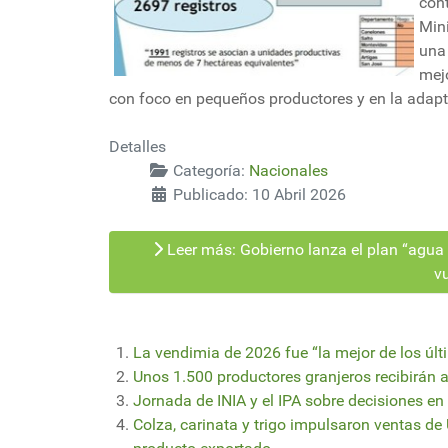
con
Min
una
mej
con foco en pequeños productores y en la adapta
Detalles
Categoría:
Nacionales
Publicado: 10 Abril 2026
Leer más: Gobierno lanza el plan “agua 
v
La vendimia de 2026 fue “la mejor de los últ
Unos 1.500 productores granjeros recibirán 
Jornada de INIA y el IPA sobre decisiones e
Colza, carinata y trigo impulsaron ventas de 