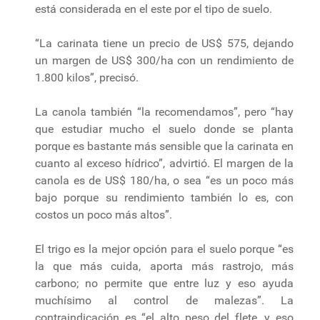
está considerada en el este por el tipo de suelo.
“La carinata tiene un precio de US$ 575, dejando
un margen de US$ 300/ha con un rendimiento de
1.800 kilos”, precisó.
La canola también “la recomendamos”, pero “hay
que estudiar mucho el suelo donde se planta
porque es bastante más sensible que la carinata en
cuanto al exceso hídrico”, advirtió. El margen de la
canola es de US$ 180/ha, o sea “es un poco más
bajo porque su rendimiento también lo es, con
costos un poco más altos”.
El trigo es la mejor opción para el suelo porque “es
la que más cuida, aporta más rastrojo, más
carbono; no permite que entre luz y eso ayuda
muchísimo al control de malezas”. La
contraindicación es “el alto peso del flete, y eso