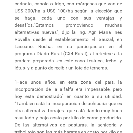
carinata, canola o trigo, con márgenes que van de
US$ 300/ha a US$ 100/ha según la elección que
se haga, cada uno con sus ventajas y
desafíos.“Estamos promoviendo muchas
alternativas nuevas”, dijo la Ing. Agr. María Inés
Rovella desde el establecimiento El Sauzal, en
Lascano, Rocha, en su participación en el
programa Diario Rural (CX4 Rural), al referirse a la
pradera preparada -en este caso festuca, trébol y
lótus- y a punto de recibir un lote de terneras.
“Hace unos años, en esta zona del país, la
incorporación de la alfalfa era impensable, pero
hoy está demostrado” en cuanto a su utilidad.
“También está la incorporación de achicoria que es
otra alternativa forrajera que está dando muy buen
resultado y bajo costo por kilo de carne producido.
De las alternativas de pasturas, la achicoria y
trébol rojo son las más baratas en costo por kilo de