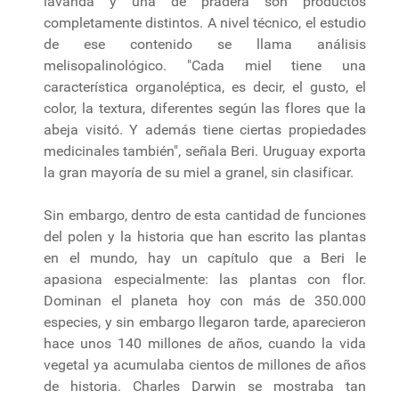
lavanda y una de pradera son productos
completamente distintos. A nivel técnico, el estudio
de ese contenido se llama análisis
melisopalinológico. "Cada miel tiene una
característica organoléptica, es decir, el gusto, el
color, la textura, diferentes según las flores que la
abeja visitó. Y además tiene ciertas propiedades
medicinales también", señala Beri. Uruguay exporta
la gran mayoría de su miel a granel, sin clasificar.
Sin embargo, dentro de esta cantidad de funciones
del polen y la historia que han escrito las plantas
en el mundo, hay un capítulo que a Beri le
apasiona especialmente: las plantas con flor.
Dominan el planeta hoy con más de 350.000
especies, y sin embargo llegaron tarde, aparecieron
hace unos 140 millones de años, cuando la vida
vegetal ya acumulaba cientos de millones de años
de historia. Charles Darwin se mostraba tan