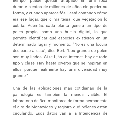
tiempo: puede quedar atrapado en una roca
durante cientos de millones de años sin perder su
forma, y cuando aparece fósil, está contando cómo
era ese lugar, qué clima tenía, qué vegetación lo
cubría. Además, cada planta genera un tipo de
polen propio, como una huella digital, lo que
permite identificar qué especies existieron en un
determinado lugar y momento. “No es una locura
dedicarse a esto”, dice Beri. “Los granos de polen
son muy lindos. Si te fijás en internet, hay de todo
tipo y clase. Hay hasta joyeros que se inspiran en
ellos, porque realmente hay una diversidad muy
grande.”
Una de las aplicaciones más cotidianas de la
palinología es también la menos visible. El
laboratorio de Beri monitorea de forma permanente
el aire de Montevideo y registra qué pólenes están
circulando. Esos datos van a la Intendencia de