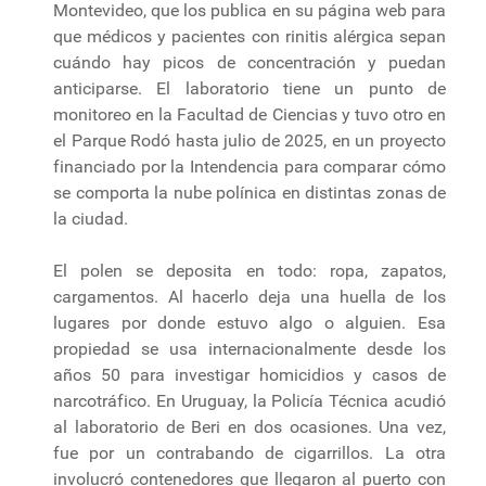
Montevideo, que los publica en su página web para
que médicos y pacientes con rinitis alérgica sepan
cuándo hay picos de concentración y puedan
anticiparse. El laboratorio tiene un punto de
monitoreo en la Facultad de Ciencias y tuvo otro en
el Parque Rodó hasta julio de 2025, en un proyecto
financiado por la Intendencia para comparar cómo
se comporta la nube polínica en distintas zonas de
la ciudad.
El polen se deposita en todo: ropa, zapatos,
cargamentos. Al hacerlo deja una huella de los
lugares por donde estuvo algo o alguien. Esa
propiedad se usa internacionalmente desde los
años 50 para investigar homicidios y casos de
narcotráfico. En Uruguay, la Policía Técnica acudió
al laboratorio de Beri en dos ocasiones. Una vez,
fue por un contrabando de cigarrillos. La otra
involucró contenedores que llegaron al puerto con