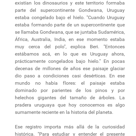
existían los dinosaurios y este territorio formaba
parte del supercontinente Gondwana, Uruguay
estaba congelado bajo el hielo. "Cuando Uruguay
estaba formando parte de un supercontinente que
se llamaba Gondwana, que se juntaba Sudamérica,
África, Australia, India, en ese momento estaba
muy cerca del polo", explica Beri. "Entonces
estábamos acá, en lo que es Uruguay ahora,
prácticamente congelados bajo hielo." En pocas
decenas de millones de años ese paisaje glaciar
dio paso a condiciones casi desérticas. En ese
mundo no había flores: el paisaje estaba
dominado por parientes de los pinos y por
helechos gigantes del tamaño de árboles. La
pradera uruguaya que hoy conocemos es algo
sumamente reciente en la historia del planeta.
Ese registro importa más allá de la curiosidad
histórica. "Para estudiar y entender el presente