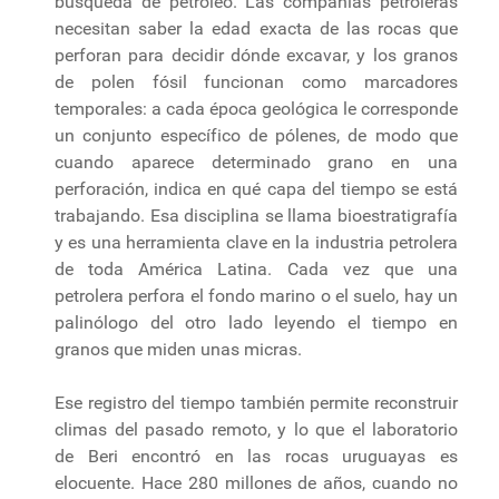
búsqueda de petróleo. Las compañías petroleras
necesitan saber la edad exacta de las rocas que
perforan para decidir dónde excavar, y los granos
de polen fósil funcionan como marcadores
temporales: a cada época geológica le corresponde
un conjunto específico de pólenes, de modo que
cuando aparece determinado grano en una
perforación, indica en qué capa del tiempo se está
trabajando. Esa disciplina se llama bioestratigrafía
y es una herramienta clave en la industria petrolera
de toda América Latina. Cada vez que una
petrolera perfora el fondo marino o el suelo, hay un
palinólogo del otro lado leyendo el tiempo en
granos que miden unas micras.
Ese registro del tiempo también permite reconstruir
climas del pasado remoto, y lo que el laboratorio
de Beri encontró en las rocas uruguayas es
elocuente. Hace 280 millones de años, cuando no