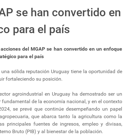
AP se han convertido en
o para el país
 acciones del MGAP se han convertido en un enfoque
atégico para el país
 una sólida reputación Uruguay tiene la oportunidad de
ir fortaleciendo su posición.
sector agroindustrial en Uruguay ha demostrado ser un
r fundamental de la economía nacional, y en el contexto
2024, se prevé que continúe desempeñando un papel
 agropecuaria, que abarca tanto la agricultura como la
 principales fuentes de ingresos, empleo y divisas,
erno Bruto (PIB) y al bienestar de la población.