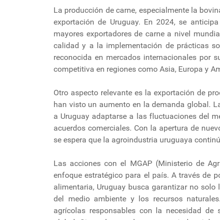
La producción de carne, especialmente la bovin
exportación de Uruguay. En 2024, se anticip
mayores exportadores de carne a nivel mundial
calidad y a la implementación de prácticas so
reconocida en mercados internacionales por su
competitiva en regiones como Asia, Europa y Am
Otro aspecto relevante es la exportación de pro
han visto un aumento en la demanda global. La 
a Uruguay adaptarse a las fluctuaciones del m
acuerdos comerciales. Con la apertura de nuev
se espera que la agroindustria uruguaya contin
Las acciones con el MGAP (Ministerio de Agr
enfoque estratégico para el país. A través de p
alimentaria, Uruguay busca garantizar no solo 
del medio ambiente y los recursos naturales
agrícolas responsables con la necesidad de s