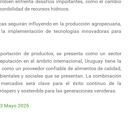
 también enfrenta desafíos importantes, como el cambio
ponibilidad de recursos hídricos.
cas seguirán influyendo en la producción agropecuaria,
 la implementación de tecnologías innovadoras para
portación de productos, se presenta como un sector
eputación en el ámbito internacional, Uruguay tiene la
n como un proveedor confiable de alimentos de calidad,
ientales y sociales que se presentan. La combinación
e mercados será clave para el éxito continuo de la
próspero y sostenible para las generaciones venideras.
13 Mayo 2025