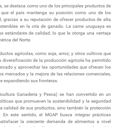
a, se destaca como uno de los principales productos de
a que el país mantenga su posición como uno de los
, gracias a su reputación de ofrecer productos de alta
stenibles en la cría de ganado. La carne uruguaya es
s estándares de calidad, lo que le otorga una ventaja
érica del Norte.
ductos agrícolas, como soja, arroz, y otros cultivos que
diversificación de la producción agrícola ha permitido
ercado y aprovechar las oportunidades que ofrecen los
os mercados y la mejora de las relaciones comerciales,
úe expandiendo sus fronteras.
icultura Ganadería y Pesca) se han convertido en un
olíticas que promueven la sostenibilidad y la seguridad
la calidad de sus productos, sino también la protección
. En este sentido, el MGAP busca integrar prácticas
atisfacer la creciente demanda de alimentos a nivel