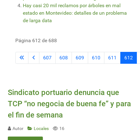
Hay casi 20 mil reclamos por árboles en mal
estado en Montevideo: detalles de un problema
de larga data
Página 612 de 688
607
608
609
610
611
612
Sindicato portuario denuncia que
TCP “no negocia de buena fe” y para
el fin de semana
Autor
Locales
16