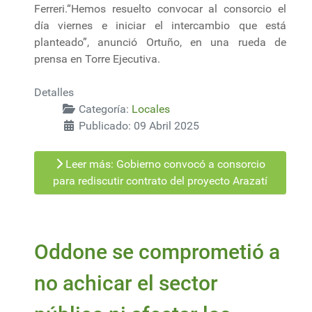
Ferreri.“Hemos resuelto convocar al consorcio el
día viernes e iniciar el intercambio que está
planteado”, anunció Ortuño, en una rueda de
prensa en Torre Ejecutiva.
Detalles
Categoría:
Locales
Publicado: 09 Abril 2025
Leer más: Gobierno convocó a consorcio
para rediscutir contrato del proyecto Arazatí
Oddone se comprometió a
no achicar el sector