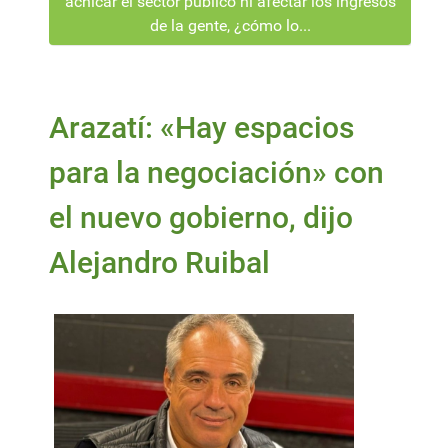
achicar el sector público ni afectar los ingresos
de la gente, ¿cómo lo...
Arazatí: «Hay espacios
para la negociación» con
el nuevo gobierno, dijo
Alejandro Ruibal