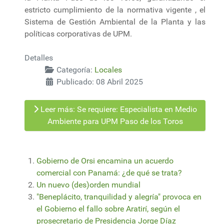
estricto cumplimiento de la normativa vigente , el
Sistema de Gestión Ambiental de la Planta y las
políticas corporativas de UPM.
Detalles
Categoría:
Locales
Publicado: 08 Abril 2025
Leer más: Se requiere: Especialista en Medio
Ambiente para UPM Paso de los Toros
Gobierno de Orsi encamina un acuerdo
comercial con Panamá: ¿de qué se trata?
Un nuevo (des)orden mundial
"Beneplácito, tranquilidad y alegría" provoca en
el Gobierno el fallo sobre Aratirí, según el
prosecretario de Presidencia Jorge Díaz