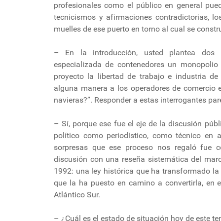
profesionales como el público en general pued
tecnicismos y afirmaciones contradictorias, l
muelles de ese puerto en torno al cual se constr
– En la introducción, usted plantea dos 
especializada de contenedores un monopolio 
proyecto la libertad de trabajo e industria d
alguna manera a los operadores de comercio ex
navieras?”. Responder a estas interrogantes pare
– Sí, porque ese fue el eje de la discusión púb
político como periodístico, como técnico en 
sorpresas que ese proceso nos regaló fue 
discusión con una reseña sistemática del marco
1992: una ley histórica que ha transformado la o
que la ha puesto en camino a convertirla, en e
Atlántico Sur.
– ¿Cuál es el estado de situación hoy de este t