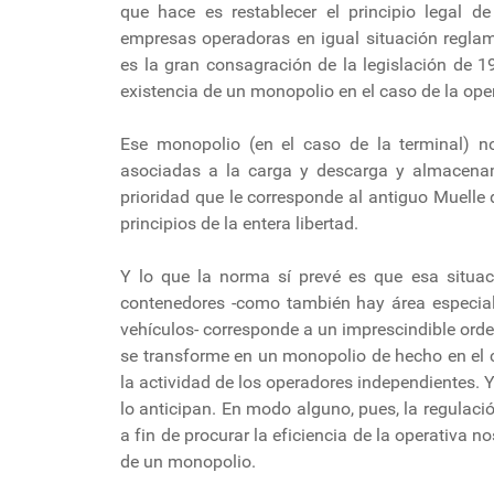
que hace es restablecer el principio legal de
empresas operadoras en igual situación reglam
es la gran consagración de la legislación de 19
existencia de un monopolio en el caso de la ope
Ese monopolio (en el caso de la terminal) n
asociadas a la carga y descarga y almacena
prioridad que le corresponde al antiguo Muelle 
principios de la entera libertad.
Y lo que la norma sí prevé es que esa situaci
contenedores -como también hay área especial
vehículos- corresponde a un imprescindible ord
se transforme en un monopolio de hecho en el 
la actividad de los operadores independientes. 
lo anticipan. En modo alguno, pues, la regulac
a fin de procurar la eficiencia de la operativa n
de un monopolio.