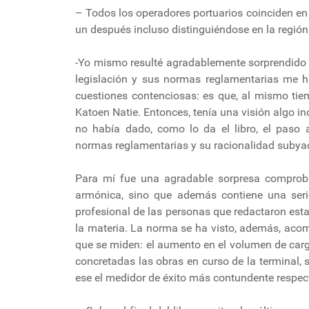
– Todos los operadores portuarios coinciden en
un después incluso distinguiéndose en la región
-Yo mismo resulté agradablemente sorprendido 
legislación y sus normas reglamentarias me h
cuestiones contenciosas: es que, al mismo ti
Katoen Natie. Entonces, tenía una visión algo i
no había dado, como lo da el libro, el paso a
normas reglamentarias y su racionalidad subya
Para mí fue una agradable sorpresa comproba
armónica, sino que además contiene una seri
profesional de las personas que redactaron esta
la materia. La norma se ha visto, además, aco
que se miden: el aumento en el volumen de car
concretadas las obras en curso de la terminal, 
ese el medidor de éxito más contundente respect