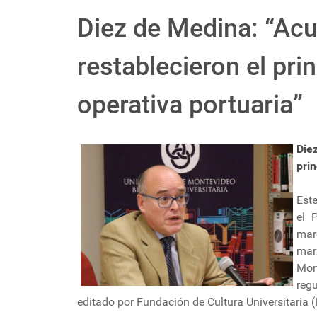
Diez de Medina: “Ac
restablecieron el prin
operativa portuaria”
Die
prin
Este
el 
mar
mar
Mon
regu
editado por Fundación de Cultura Universitaria 