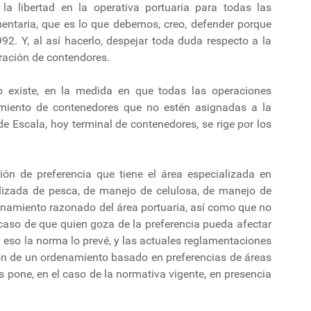
 la libertad en la operativa portuaria para todas las
entaria, que es lo que debemos, creo, defender porque
92. Y, al así hacerlo, despejar toda duda respecto a la
ración de contendores.
o existe, en la medida en que todas las operaciones
miento de contenedores que no estén asignadas a la
de Escala, hoy terminal de contenedores, se rige por los
ón de preferencia que tiene el área especializada en
izada de pesca, de manejo de celulosa, de manejo de
enamiento razonado del área portuaria, así como que no
caso de que quien goza de la preferencia pueda afectar
Y eso la norma lo prevé, y las actuales reglamentaciones
ión de un ordenamiento basado en preferencias de áreas
os pone, en el caso de la normativa vigente, en presencia