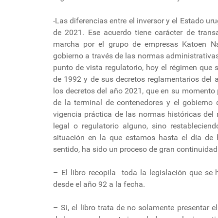
-Las diferencias entre el inversor y el Estado 
de 2021. Ese acuerdo tiene carácter de transa
marcha por el grupo de empresas Katoen Nat
gobierno a través de las normas administrativa
punto de vista regulatorio, hoy el régimen que s
de 1992 y de sus decretos reglamentarios del a
los decretos del año 2021, que en su momento pu
de la terminal de contenedores y el gobierno 
vigencia práctica de las normas históricas del
legal o regulatorio alguno, sino restablecien
situación en la que estamos hasta el día de h
sentido, ha sido un proceso de gran continuidad
– El libro recopila toda la legislación que s
desde el año 92 a la fecha.
– Si, el libro trata de no solamente presentar e