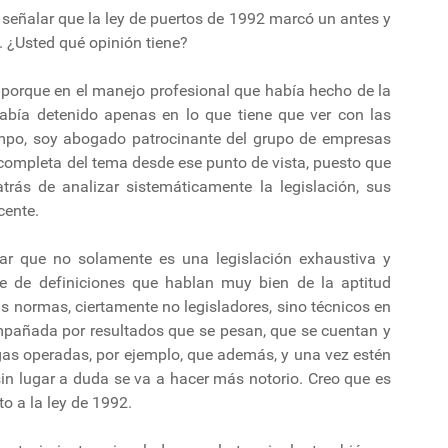
 señalar que la ley de puertos de 1992 marcó un antes y
. ¿Usted qué opinión tiene?
porque en el manejo profesional que había hecho de la
abía detenido apenas en lo que tiene que ver con las
empo, soy abogado patrocinante del grupo de empresas
ncompleta del tema desde ese punto de vista, puesto que
trás de analizar sistemáticamente la legislación, sus
cente.
r que no solamente es una legislación exhaustiva y
e de definiciones que hablan muy bien de la aptitud
s normas, ciertamente no legisladores, sino técnicos en
mpañada por resultados que se pesan, que se cuentan y
gas operadas, por ejemplo, que además, y una vez estén
sin lugar a duda se va a hacer más notorio. Creo que es
o a la ley de 1992.