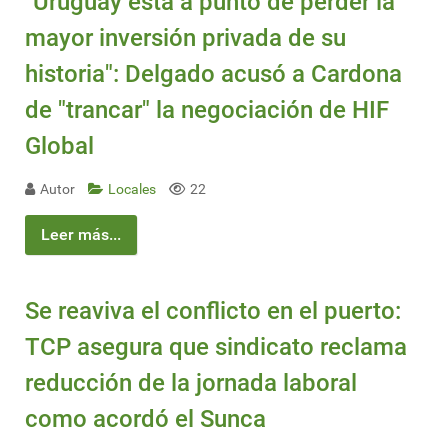
"Uruguay está a punto de perder la
mayor inversión privada de su
historia": Delgado acusó a Cardona
de "trancar" la negociación de HIF
Global
Autor
Locales
22
Leer más...
Se reaviva el conflicto en el puerto:
TCP asegura que sindicato reclama
reducción de la jornada laboral
como acordó el Sunca