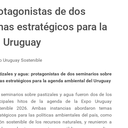
rotagonistas de dos
as estratégicos para la
l Uruguay
o Uruguay Sostenible
tizales y agua: protagonistas de dos seminarios sobre
as estratégicos para la agenda ambiental del Uruguay
 seminarios sobre pastizales y agua fueron dos de los
ncipales hitos de la agenda de la Expo Uruguay
tenible 2026. Ambas instancias abordaron temas
atégicos para las políticas ambientales del país, como
ón sostenible de los recursos naturales, y reunieron a