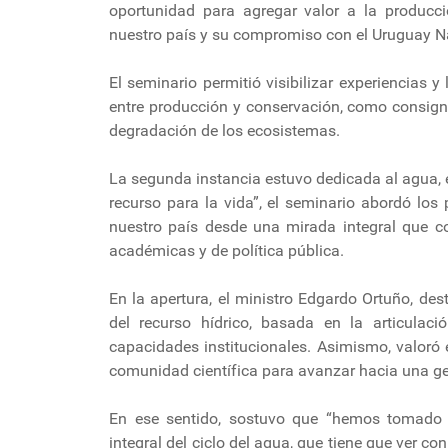
oportunidad para agregar valor a la producció
nuestro país y su compromiso con el Uruguay Na
El seminario permitió visibilizar experiencias y
entre producción y conservación, como consigna
degradación de los ecosistemas.
La segunda instancia estuvo dedicada al agua, ese
recurso para la vida”, el seminario abordó los 
nuestro país desde una mirada integral que co
académicas y de política pública.
En la apertura, el ministro Edgardo Ortuño, des
del recurso hídrico, basada en la articulació
capacidades institucionales. Asimismo, valoró 
comunidad científica para avanzar hacia una ges
En ese sentido, sostuvo que “hemos tomado l
integral del ciclo del agua, que tiene que ver c