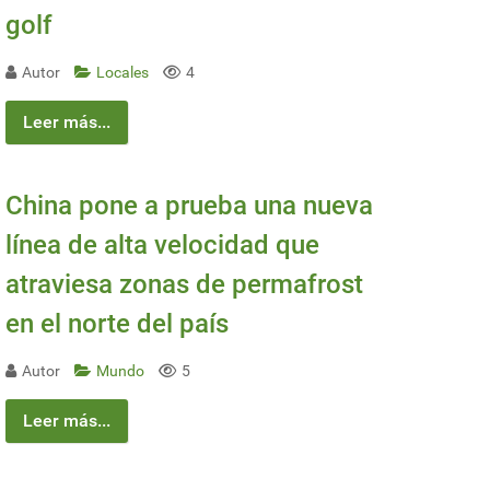
golf
Autor
Locales
4
Leer más...
China pone a prueba una nueva
línea de alta velocidad que
atraviesa zonas de permafrost
en el norte del país
Autor
Mundo
5
Leer más...