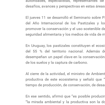
autoridades, especialistas, representantes 
desafíos, avances y perspectivas en estas áreas
El jueves 11 se desarrolló el Seminario sobre P
del Año Internacional de los Pastizales y l
promover la conservación y el uso sostenible de
seguridad alimentaria y los medios de vida de 
En Uruguay, los pastizales constituyen el ec
del 55 % del territorio nacional. Además d
desempeñan un papel clave en la conservación de
de los suelos y la captura de carbono.
Al cierre de la actividad, el ministro de Ambie
productiva de este ecosistema y señaló que
tiempo de producción, de conservación, de desarro
En ese sentido, afirmó que “es posible produc
“la mirada ambiental y la productiva son la