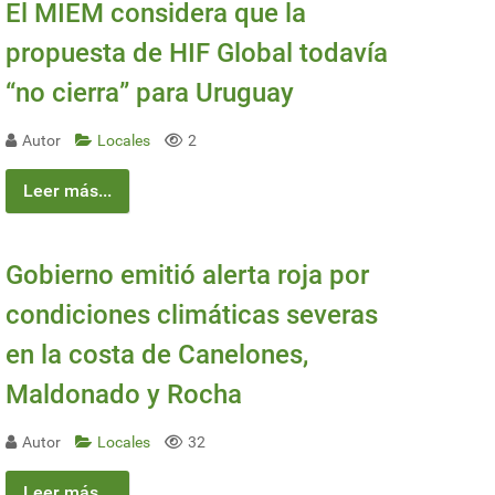
El MIEM considera que la
propuesta de HIF Global todavía
“no cierra” para Uruguay
Autor
Locales
2
Leer más...
Gobierno emitió alerta roja por
condiciones climáticas severas
en la costa de Canelones,
Maldonado y Rocha
Autor
Locales
32
Leer más...