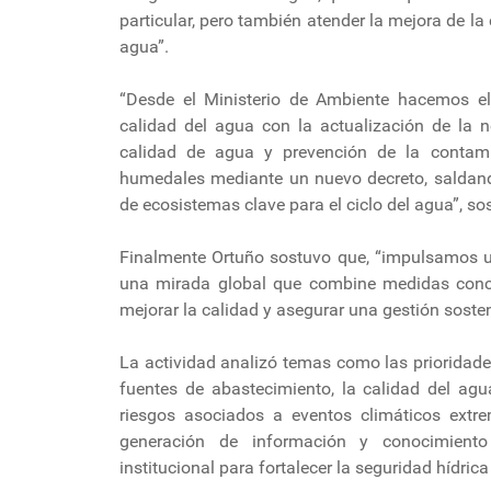
particular, pero también atender la mejora de la
agua”.
“Desde el Ministerio de Ambiente hacemos el 
calidad del agua con la actualización de la
calidad de agua y prevención de la contami
humedales mediante un nuevo decreto, saldando
de ecosistemas clave para el ciclo del agua”, sos
Finalmente Ortuño sostuvo que, “impulsamos un
una mirada global que combine medidas concret
mejorar la calidad y asegurar una gestión sosten
La actividad analizó temas como las prioridades
fuentes de abastecimiento, la calidad del agua
riesgos asociados a eventos climáticos extr
generación de información y conocimiento 
institucional para fortalecer la seguridad hídrica 