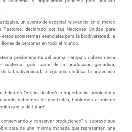
de la academia y organismos públicos para analizar
.
astizales, un evento de especial relevancia en el marco
os Pastores, declarado por las Naciones Unidas para
 estos ecosistemas esenciales para la biodiversidad, la
millones de personas en todo el mundo.
osistema predominante del bioma Pampa y cubren cerca
e sustentar gran parte de la producción ganadera,
 la biodiversidad, la regulación hídrica, la protección
nte, Edgardo Ortuño, destacó la importancia ambiental y
 “cuando hablamos de pastizales, hablamos al mismo
llo rural y de futuro”.
ir conservando y conservar produciendo”, y subrayó que
 doble cara de una misma moneda que representan una