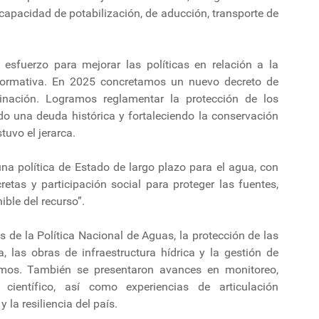
 capacidad de potabilización, de aducción, transporte de
esfuerzo para mejorar las políticas en relación a la
 normativa. En 2025 concretamos un nuevo decreto de
nación. Logramos reglamentar la protección de los
 una deuda histórica y fortaleciendo la conservación
tuvo el jerarca.
a política de Estado de largo plazo para el agua, con
as y participación social para proteger las fuentes,
ible del recurso”.
 de la Política Nacional de Aguas, la protección de las
, las obras de infraestructura hídrica y la gestión de
emos. También se presentaron avances en monitoreo,
científico, así como experiencias de articulación
y la resiliencia del país.