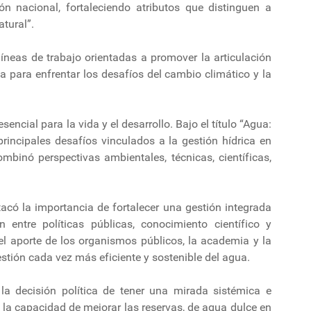
n nacional, fortaleciendo atributos que distinguen a
tural”.
 líneas de trabajo orientadas a promover la articulación
 para enfrentar los desafíos del cambio climático y la
ncial para la vida y el desarrollo. Bajo el título “Agua:
principales desafíos vinculados a la gestión hídrica en
mbinó perspectivas ambientales, técnicas, científicas,
tacó la importancia de fortalecer una gestión integrada
n entre políticas públicas, conocimiento científico y
el aporte de los organismos públicos, la academia y la
tión cada vez más eficiente y sostenible del agua.
a decisión política de tener una mirada sistémica e
on la capacidad de mejorar las reservas, de agua dulce en