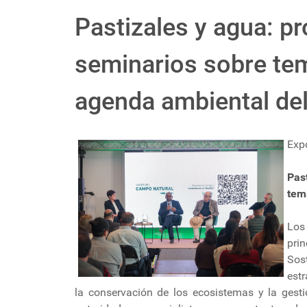
Pastizales y agua: p
seminarios sobre tem
agenda ambiental de
Exp
Pas
tem
Los
pri
Sos
estr
la conservación de los ecosistemas y la gesti