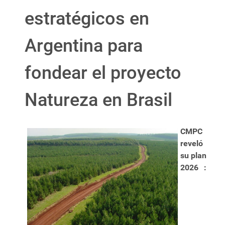
estratégicos en
Argentina para
fondear el proyecto
Natureza en Brasil
CMPC
reveló
su plan
2026 :