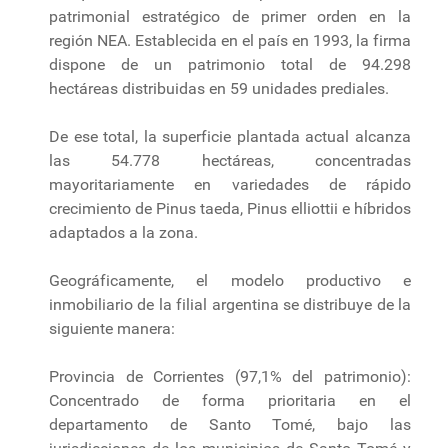
patrimonial estratégico de primer orden en la
región NEA. Establecida en el país en 1993, la firma
dispone de un patrimonio total de 94.298
hectáreas distribuidas en 59 unidades prediales.
De ese total, la superficie plantada actual alcanza
las 54.778 hectáreas, concentradas
mayoritariamente en variedades de rápido
crecimiento de Pinus taeda, Pinus elliottii e híbridos
adaptados a la zona.
Geográficamente, el modelo productivo e
inmobiliario de la filial argentina se distribuye de la
siguiente manera:
Provincia de Corrientes (97,1% del patrimonio):
Concentrado de forma prioritaria en el
departamento de Santo Tomé, bajo las