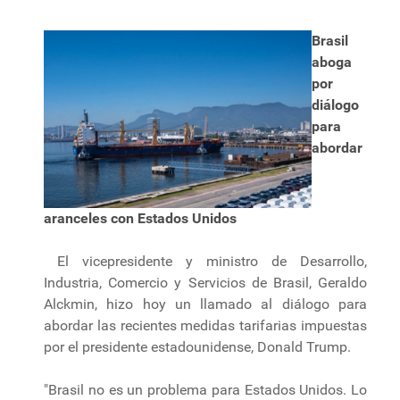
Brasil
aboga
por
diálogo
para
abordar
aranceles con Estados Unidos
El vicepresidente y ministro de Desarrollo,
Industria, Comercio y Servicios de Brasil, Geraldo
Alckmin, hizo hoy un llamado al diálogo para
abordar las recientes medidas tarifarias impuestas
por el presidente estadounidense, Donald Trump.
"Brasil no es un problema para Estados Unidos. Lo