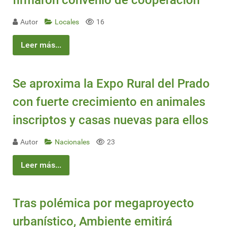
firmaron convenio de cooperación
Autor
Locales
16
Leer más...
Se aproxima la Expo Rural del Prado
con fuerte crecimiento en animales
inscriptos y casas nuevas para ellos
Autor
Nacionales
23
Leer más...
Tras polémica por megaproyecto
urbanístico, Ambiente emitirá