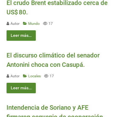
El crudo Brent estabilizado cerca de
US$ 80.
Autor
Mundo
17
Leer más...
El discurso climático del senador
Antonini choca con Casupá.
Autor
Locales
17
Leer más...
Intendencia de Soriano y AFE