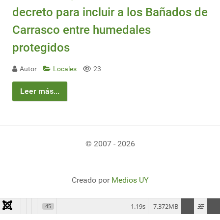
decreto para incluir a los Bañados de
Carrasco entre humedales
protegidos
Autor
Locales
23
Leer más...
© 2007 - 2026
Creado por
Medios UY
1.19s
7.372MB
45