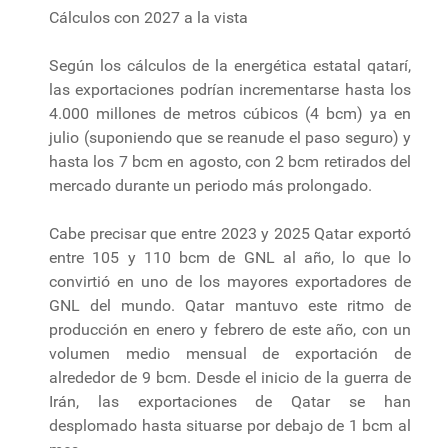
Cálculos con 2027 a la vista
Según los cálculos de la energética estatal qatarí,
las exportaciones podrían incrementarse hasta los
4.000 millones de metros cúbicos (4 bcm) ya en
julio (suponiendo que se reanude el paso seguro) y
hasta los 7 bcm en agosto, con 2 bcm retirados del
mercado durante un periodo más prolongado.
Cabe precisar que entre 2023 y 2025 Qatar exportó
entre 105 y 110 bcm de GNL al año, lo que lo
convirtió en uno de los mayores exportadores de
GNL del mundo. Qatar mantuvo este ritmo de
producción en enero y febrero de este año, con un
volumen medio mensual de exportación de
alrededor de 9 bcm. Desde el inicio de la guerra de
Irán, las exportaciones de Qatar se han
desplomado hasta situarse por debajo de 1 bcm al