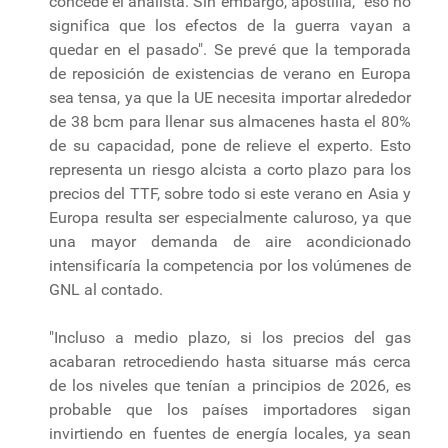
concede el analista. Sin embargo, apostilla, "eso no
significa que los efectos de la guerra vayan a
quedar en el pasado". Se prevé que la temporada
de reposición de existencias de verano en Europa
sea tensa, ya que la UE necesita importar alrededor
de 38 bcm para llenar sus almacenes hasta el 80%
de su capacidad, pone de relieve el experto. Esto
representa un riesgo alcista a corto plazo para los
precios del TTF, sobre todo si este verano en Asia y
Europa resulta ser especialmente caluroso, ya que
una mayor demanda de aire acondicionado
intensificaría la competencia por los volúmenes de
GNL al contado.
"Incluso a medio plazo, si los precios del gas
acabaran retrocediendo hasta situarse más cerca
de los niveles que tenían a principios de 2026, es
probable que los países importadores sigan
invirtiendo en fuentes de energía locales, ya sean