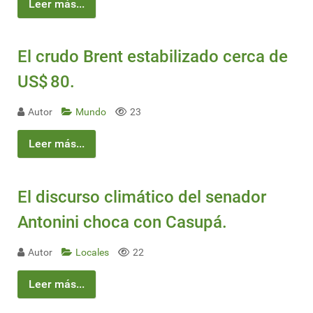
Leer más...
El crudo Brent estabilizado cerca de
US$ 80.
Autor
Mundo
23
Leer más...
El discurso climático del senador
Antonini choca con Casupá.
Autor
Locales
22
Leer más...