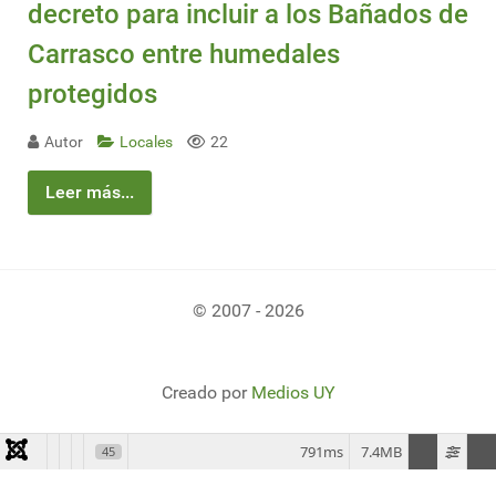
decreto para incluir a los Bañados de
Carrasco entre humedales
protegidos
Autor
Locales
22
Leer más...
© 2007 - 2026
Creado por
Medios UY
791ms
7.4MB
45