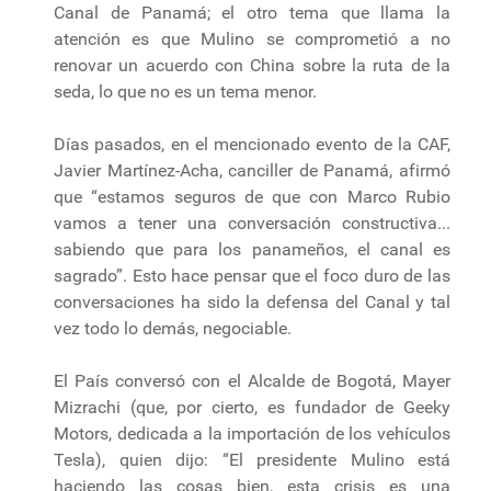
Canal de Panamá; el otro tema que llama la
atención es que Mulino se comprometió a no
renovar un acuerdo con China sobre la ruta de la
seda, lo que no es un tema menor.
Días pasados, en el mencionado evento de la CAF,
Javier Martínez-Acha, canciller de Panamá, afirmó
que “estamos seguros de que con Marco Rubio
vamos a tener una conversación constructiva...
sabiendo que para los panameños, el canal es
sagrado”. Esto hace pensar que el foco duro de las
conversaciones ha sido la defensa del Canal y tal
vez todo lo demás, negociable.
El País conversó con el Alcalde de Bogotá, Mayer
Mizrachi (que, por cierto, es fundador de Geeky
Motors, dedicada a la importación de los vehículos
Tesla), quien dijo: “El presidente Mulino está
haciendo las cosas bien, esta crisis es una