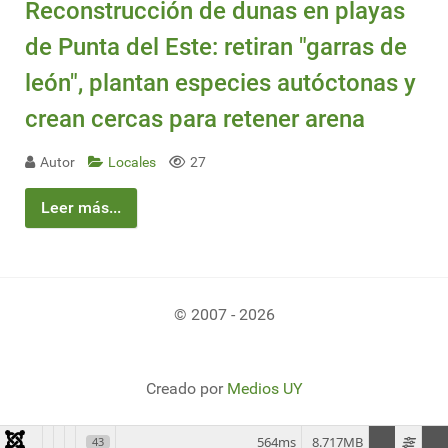
Reconstrucción de dunas en playas
de Punta del Este: retiran "garras de
león", plantan especies autóctonas y
crean cercas para retener arena
Autor
Locales
27
Leer más...
© 2007 - 2026
Creado por
Medios UY
564ms
8.717MB
43