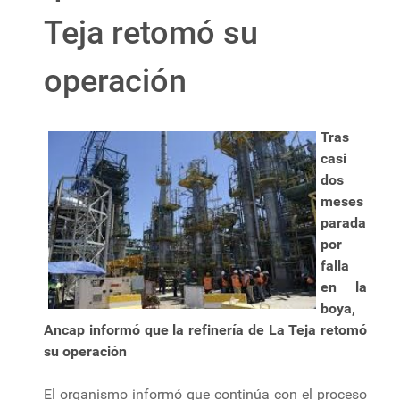
Teja retomó su
operación
Tras
casi
dos
meses
parada
por
falla
en la
boya,
Ancap informó que la refinería de La Teja retomó
su operación
El organismo informó que continúa con el proceso