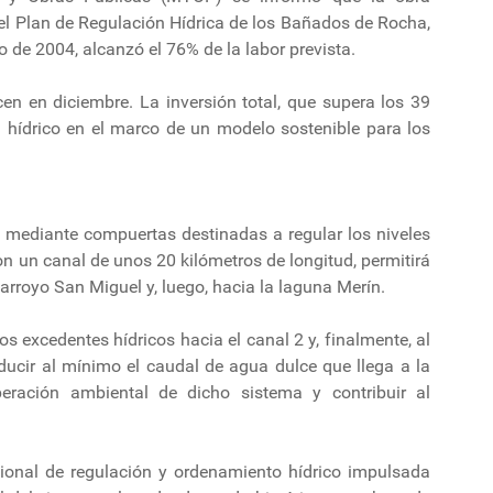
el Plan de Regulación Hídrica de los Bañados de Rocha,
o de 2004, alcanzó el 76% de la labor prevista.
cen en diciembre. La inversión total, que supera los 39
a hídrico en el marco de un modelo sostenible para los
l mediante compuertas destinadas a regular los niveles
on un canal de unos 20 kilómetros de longitud, permitirá
arroyo San Miguel y, luego, hacia la laguna Merín.
os excedentes hídricos hacia el canal 2 y, finalmente, al
educir al mínimo el caudal de agua dulce que llega a la
eración ambiental de dicho sistema y contribuir al
egional de regulación y ordenamiento hídrico impulsada