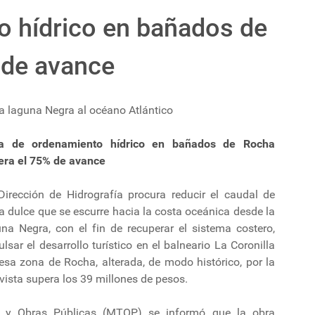
o hídrico en bañados de
 de avance
a laguna Negra al océano Atlántico
a de ordenamiento hídrico en bañados de Rocha
era el 75% de avance
Dirección de Hidrografía procura reducir el caudal de
 dulce que se escurre hacia la costa oceánica desde la
una Negra, con el fin de recuperar el sistema costero,
lsar el desarrollo turístico en el balneario La Coronilla
esa zona de Rocha, alterada, de modo histórico, por la
vista supera los 39 millones de pesos.
te y Obras Públicas (MTOP) se informó que la obra