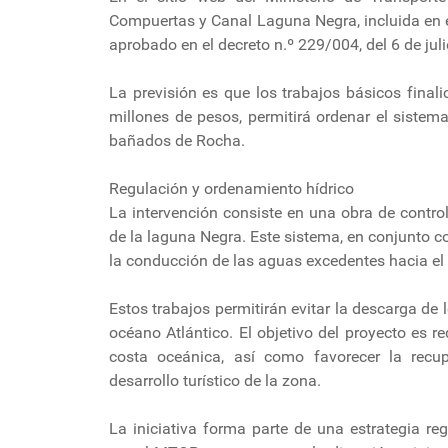
Compuertas y Canal Laguna Negra, incluida en 
aprobado en el decreto n.º 229/004, del 6 de juli
La previsión es que los trabajos básicos finali
millones de pesos, permitirá ordenar el sistem
bañados de Rocha.
Regulación y ordenamiento hídrico
La intervención consiste en una obra de contro
de la laguna Negra. Este sistema, en conjunto c
la conducción de las aguas excedentes hacia el 
Estos trabajos permitirán evitar la descarga de l
océano Atlántico. El objetivo del proyecto es r
costa oceánica, así como favorecer la recup
desarrollo turístico de la zona.
La iniciativa forma parte de una estrategia r