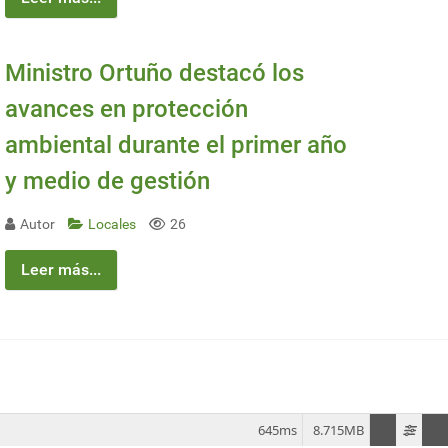
Ministro Ortuño destacó los
avances en protección
ambiental durante el primer año
y medio de gestión
Autor
Locales
26
Leer más...
645ms
8.715MB