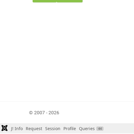
© 2007 - 2026
J! Info
Request
Session
Profile
Queries
44