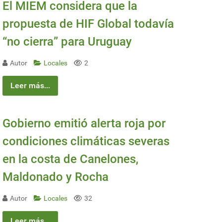
El MIEM considera que la
propuesta de HIF Global todavía
“no cierra” para Uruguay
Autor
Locales
2
Leer más...
Gobierno emitió alerta roja por
condiciones climáticas severas
en la costa de Canelones,
Maldonado y Rocha
Autor
Locales
32
el sector exportador
Leer más...