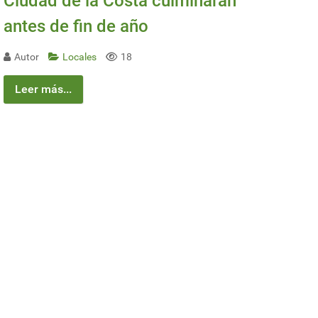
Ciudad de la Costa culminarán
antes de fin de año
Autor
Locales
18
Leer más...