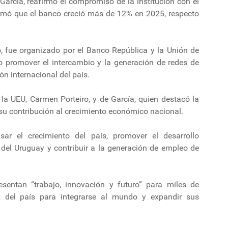
García, reafirmó el compromiso de la institución con el
formó que el banco creció más de 12% en 2025, respecto
o, fue organizado por el Banco República y la Unión de
vo promover el intercambio y la generación de redes de
ón internacional del país.
 la UEU, Carmen Porteiro, y de García, quien destacó la
 su contribución al crecimiento económico nacional.
ar el crecimiento del país, promover el desarrollo
a del Uruguay y contribuir a la generación de empleo de
sentan “trabajo, innovación y futuro” para miles de
 del país para integrarse al mundo y expandir sus