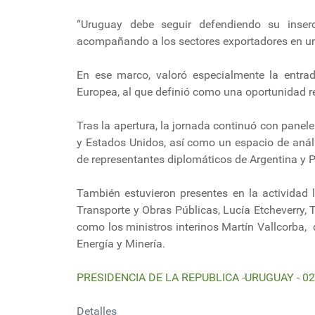
“Uruguay debe seguir defendiendo su inserci
acompañando a los sectores exportadores en un
En ese marco, valoró especialmente la entrad
Europea, al que definió como una oportunidad re
Tras la apertura, la jornada continuó con pane
y Estados Unidos, así como un espacio de análi
de representantes diplomáticos de Argentina y 
También estuvieron presentes en la actividad l
Transporte y Obras Públicas, Lucía Etcheverry,
como los ministros interinos Martín Vallcorba, 
Energía y Minería.
PRESIDENCIA DE LA REPUBLICA -URUGUAY - 02
Detalles