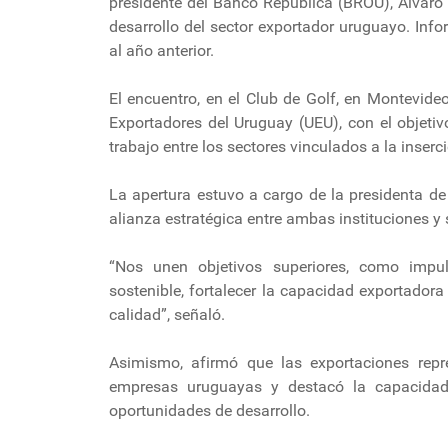
presidente del Banco República (BROU), Álvaro 
desarrollo del sector exportador uruguayo. In
al año anterior.
El encuentro, en el Club de Golf, en Montevide
Exportadores del Uruguay (UEU), con el objeti
trabajo entre los sectores vinculados a la inserci
La apertura estuvo a cargo de la presidenta de
alianza estratégica entre ambas instituciones y
“Nos unen objetivos superiores, como impuls
sostenible, fortalecer la capacidad exportador
calidad”, señaló.
Asimismo, afirmó que las exportaciones repre
empresas uruguayas y destacó la capacidad
oportunidades de desarrollo.