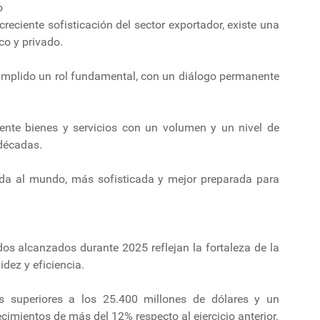
o
creciente sofisticación del sector exportador, existe una
co y privado.
cumplido un rol fundamental, con un diálogo permanente
nte bienes y servicios con un volumen y un nivel de
 décadas.
a al mundo, más sofisticada y mejor preparada para
dos alcanzados durante 2025 reflejan la fortaleza de la
idez y eficiencia.
s superiores a los 25.400 millones de dólares y un
cimientos de más del 12% respecto al ejercicio anterior.