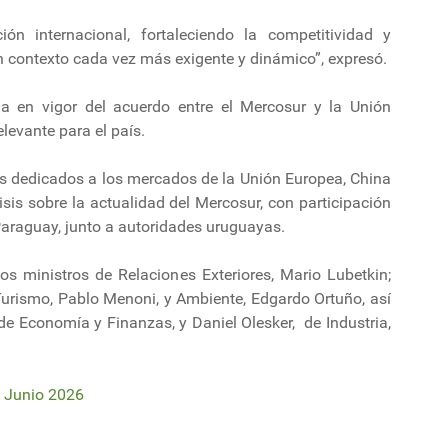
ón internacional, fortaleciendo la competitividad y
 contexto cada vez más exigente y dinámico”, expresó.
a en vigor del acuerdo entre el Mercosur y la Unión
levante para el país.
les dedicados a los mercados de la Unión Europea, China
sis sobre la actualidad del Mercosur, con participación
Paraguay, junto a autoridades uruguayas.
os ministros de Relaciones Exteriores, Mario Lubetkin;
 Turismo, Pablo Menoni, y Ambiente, Edgardo Ortuño, así
de Economía y Finanzas, y Daniel Olesker, de Industria,
 Junio 2026