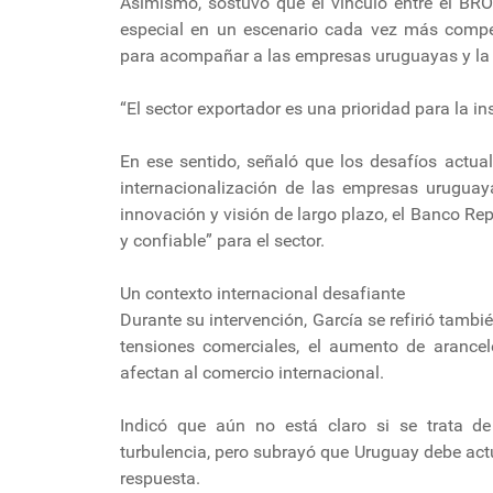
Asimismo, sostuvo que el vínculo entre el BRO
especial en un escenario cada vez más compet
para acompañar a las empresas uruguayas y la 
“El sector exportador es una prioridad para la ins
En ese sentido, señaló que los desafíos actua
internacionalización de las empresas uruguay
innovación y visión de largo plazo, el Banco R
y confiable” para el sector.
Un contexto internacional desafiante
Durante su intervención, García se refirió tambi
tensiones comerciales, el aumento de arancel
afectan al comercio internacional.
Indicó que aún no está claro si se trata d
turbulencia, pero subrayó que Uruguay debe act
respuesta.