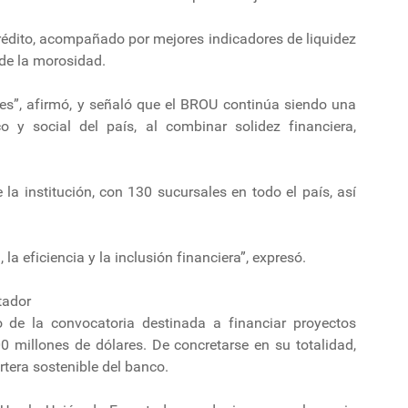
rédito, acompañado por mejores indicadores de liquidez
 de la morosidad.
s”, afirmó, y señaló que el BROU continúa siendo una
o y social del país, al combinar solidez financiera,
e la institución, con 130 sucursales en todo el país, así
 la eficiencia y la inclusión financiera”, expresó.
tador
o de la convocatoria destinada a financiar proyectos
00 millones de dólares. De concretarse en su totalidad,
rtera sostenible del banco.