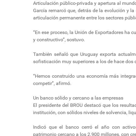
Articulación público-privada y apertura al mund
García remarcó que, detrás de la evolución y la 
articulación permanente entre los sectores públi
“En ese proceso, la Unión de Exportadores ha 
y constructivo”, sostuvo.
También señaló que Uruguay exporta actualme
sofisticación muy superiores a los de hace dos
“Hemos construido una economía más integrad
competir”, afirmó.
Un banco sólido y cercano a las empresas
El presidente del BROU destacó que los resulta
institución, con sólidos niveles de solvencia, liqu
Indicó que el banco cerró el año con activo
patrimonio cercano a los 2.900 millones, con cre