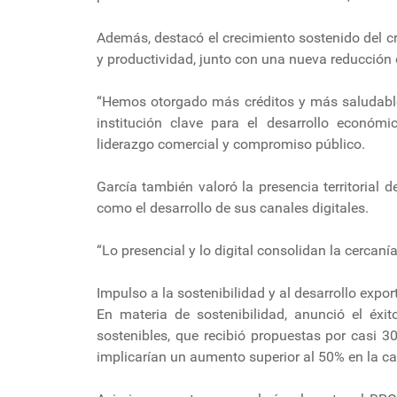
Además, destacó el crecimiento sostenido del c
y productividad, junto con una nueva reducción
“Hemos otorgado más créditos y más saludable
institución clave para el desarrollo económic
liderazgo comercial y compromiso público.
García también valoró la presencia territorial d
como el desarrollo de sus canales digitales.
“Lo presencial y lo digital consolidan la cercanía,
Impulso a la sostenibilidad y al desarrollo expor
En materia de sostenibilidad, anunció el éxit
sostenibles, que recibió propuestas por casi 3
implicarían un aumento superior al 50% en la ca