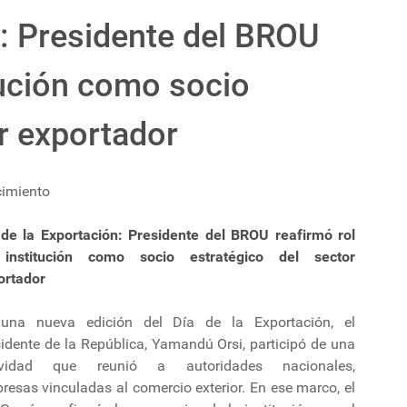
n: Presidente del BROU
itución como socio
or exportador
cimiento
 de la Exportación: Presidente del BROU reafirmó rol
institución como socio estratégico del sector
ortador
una nueva edición del Día de la Exportación, el
idente de la República, Yamandú Orsi, participó de una
ividad que reunió a autoridades nacionales,
esas vinculadas al comercio exterior. En ese marco, el