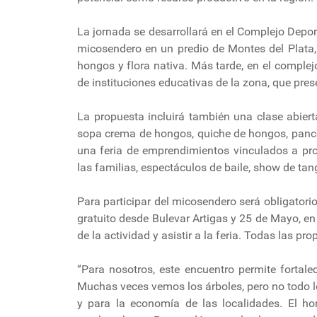
La jornada se desarrollará en el Complejo Depo
micosendero en un predio de Montes del Plata, 
hongos y flora nativa. Más tarde, en el complej
de instituciones educativas de la zona, que pre
La propuesta incluirá también una clase abier
sopa crema de hongos, quiche de hongos, pance
una feria de emprendimientos vinculados a pro
las familias, espectáculos de baile, show de tan
Para participar del micosendero será obligatori
gratuito desde Bulevar Artigas y 25 de Mayo, en
de la actividad y asistir a la feria. Todas las pr
“Para nosotros, este encuentro permite fortal
Muchas veces vemos los árboles, pero no todo 
y para la economía de las localidades. El ho