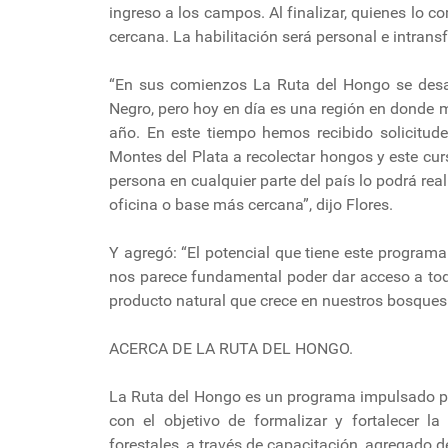
ingreso a los campos. Al finalizar, quienes lo c
cercana. La habilitación será personal e intransf
“En sus comienzos La Ruta del Hongo se desar
Negro, pero hoy en día es una región en donde 
año. En este tiempo hemos recibido solicitud
Montes del Plata a recolectar hongos y este cur
persona en cualquier parte del país lo podrá reali
oficina o base más cercana”, dijo Flores.
Y agregó: “El potencial que tiene este progra
nos parece fundamental poder dar acceso a tod
producto natural que crece en nuestros bosques
ACERCA DE LA RUTA DEL HONGO.
La Ruta del Hongo es un programa impulsado p
con el objetivo de formalizar y fortalecer 
forestales, a través de capacitación, agregado 