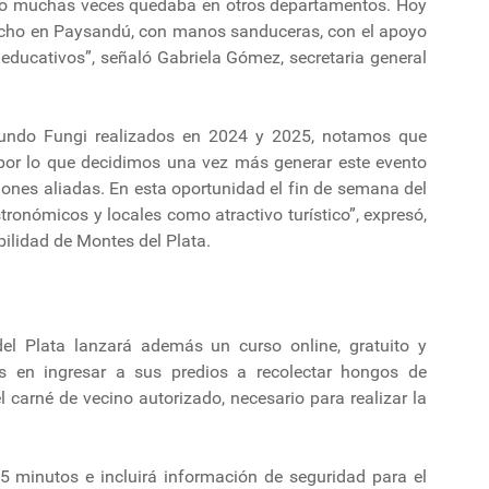
ado muchas veces quedaba en otros departamentos. Hoy
cho en Paysandú, con manos sanduceras, con el apoyo
s educativos”, señaló Gabriela Gómez, secretaria general
Mundo Fungi realizados en 2024 y 2025, notamos que
i por lo que decidimos una vez más generar este evento
iones aliadas. En esta oportunidad el fin de semana del
ronómicos y locales como atractivo turístico”, expresó,
bilidad de Montes del Plata.
l Plata lanzará además un curso online, gratuito y
s en ingresar a sus predios a recolectar hongos de
l carné de vecino autorizado, necesario para realizar la
 minutos e incluirá información de seguridad para el