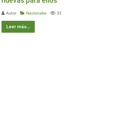
nuevas para ellos
Autor
Nacionales
33
Leer más...