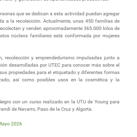
ersonas que se dedican a esta actividad puedan agregar
ada a la recolección. Actualmente, unas 450 familias de
 recolectan y venden aproximadamente 365.000 kilos de
stos núcleos familiares está conformada por mujeres
n, recolección y emprendedurismo impulsadas junto a
ación desarrolladas por UTEC para conocer más sobre el
 sus propiedades para el etiquetado y diferentes formas
izado, así como posibles usos en la cosmética y la
Negro con un curso realizado en la UTU de Young para
randí de Navarro, Paso de la Cruz y Algorta.
Mayo 2026