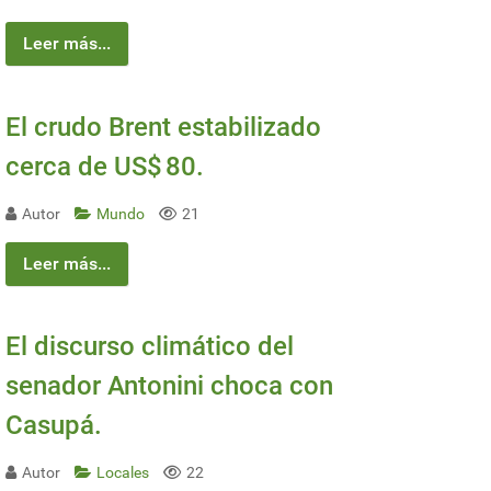
Leer más...
El crudo Brent estabilizado
cerca de US$ 80.
Autor
Mundo
21
Leer más...
El discurso climático del
senador Antonini choca con
Casupá.
Autor
Locales
22