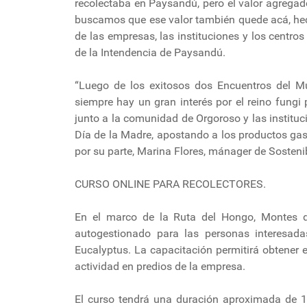
recolectaba en Paysandú, pero el valor agreg
buscamos que ese valor también quede acá, he
de las empresas, las instituciones y los centro
de la Intendencia de Paysandú.
“Luego de los exitosos dos Encuentros del 
siempre hay un gran interés por el reino fung
junto a la comunidad de Orgoroso y las instituc
Día de la Madre, apostando a los productos gast
por su parte, Marina Flores, mánager de Sosteni
CURSO ONLINE PARA RECOLECTORES.
En el marco de la Ruta del Hongo, Montes de
autogestionado para las personas interesada
Eucalyptus. La capacitación permitirá obtener e
actividad en predios de la empresa.
El curso tendrá una duración aproximada de 15