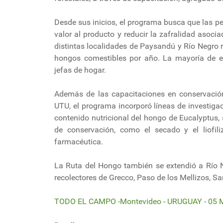
Desde sus inicios, el programa busca que las p
valor al producto y reducir la zafralidad asoci
distintas localidades de Paysandú y Río Negro
hongos comestibles por año. La mayoría de e
jefas de hogar.
Además de las capacitaciones en conservació
UTU, el programa incorporó líneas de investig
contenido nutricional del hongo de Eucalyptus,
de conservación, como el secado y el liofil
farmacéutica.
La Ruta del Hongo también se extendió a Río 
recolectores de Grecco, Paso de los Mellizos, Sa
TODO EL CAMPO -Montevideo - URUGUAY - 05 