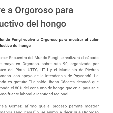
ve a Orgoroso para
ductivo del hongo
Mundo Fungi vuelve a Orgoroso para mostrar el valor
ductivo del hongo
ercer Encuentro del Mundo Fungi se realizará el sábado
e mayo en Orgoroso, sobre ruta 90, organizado por
tes del Plata, UTEC, UTU y el Municipio de Piedras
oradas, con apoyo de la Intendencia de Paysandú. La
rada es gratuita.El alcalde Jhonn Cáceres destacó que
 ronda el 80% del consumo de hongo que en el país sale
mo fuente laboral e identidad regional.
briela Gómez, afirmó que el proceso permite mostrar
 manos sanduceras" y se animó a decir que Orgoroso