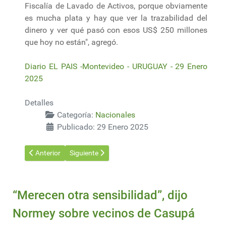
Fiscalía de Lavado de Activos, porque obviamente
es mucha plata y hay que ver la trazabilidad del
dinero y ver qué pasó con esos US$ 250 millones
que hoy no están", agregó.
Diario EL PAIS -Montevideo - URUGUAY - 29 Enero
2025
Detalles
Categoría:
Nacionales
Publicado: 29 Enero 2025
Artículo anterior: Conexión Ganadera, un déficit patrimonial de 
Artículo siguiente: Inversores de Conexión Ganade
Anterior
Siguiente
“Merecen otra sensibilidad”, dijo
Normey sobre vecinos de Casupá