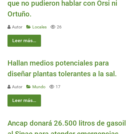
que no pudieron hablar con Orsi ni
Ortuño.
Autor
Locales
26
Leer más...
Hallan medios potenciales para
diseñar plantas tolerantes a la sal.
Autor
Mundo
17
Leer más...
Ancap donará 26.500 litros de gasoil
al Sinae para atender emergencias