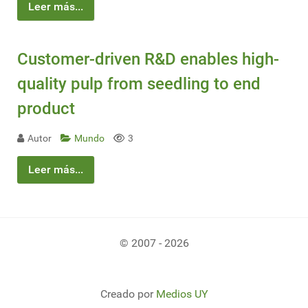
Leer más...
Customer-driven R&D enables high-
quality pulp from seedling to end
product
Autor
Mundo
3
Leer más...
© 2007 - 2026
Creado por
Medios UY