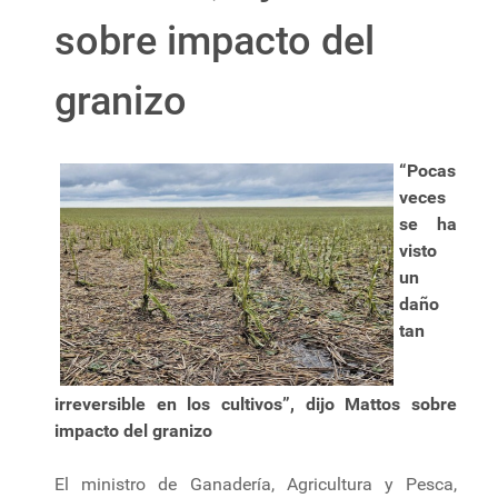
sobre impacto del
granizo
“Pocas
veces
se ha
visto
un
daño
tan
irreversible en los cultivos”, dijo Mattos sobre
impacto del granizo
El ministro de Ganadería, Agricultura y Pesca,