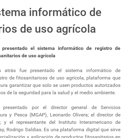
stema informático de
arios de uso agrícola
 presentado el sistema informático de registro de
sanitarios de uso agrícola
s atrás fue presentado el sistema informático de
stro de fitosanitarioss de uso agrícola, plataforma que
cura garantizar que solo se usen productos autorizados
os de la seguridad para la salud y el medio ambiente.
 presentado por el director general de Servicios
ltura y Pesca (MGAP), Leonardo Olivera; el director de
y el representante del Instituto Interamericano de
ay, Rodrigo Saldías. Es una plataforma digital que sirve
rcialización y aplicación de productos fitosanitarios en