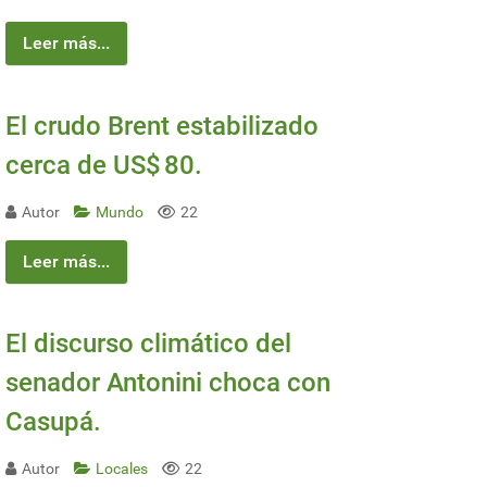
Leer más...
El crudo Brent estabilizado
cerca de US$ 80.
Autor
Mundo
22
Leer más...
 granizo
El discurso climático del
senador Antonini choca con
Casupá.
Autor
Locales
22