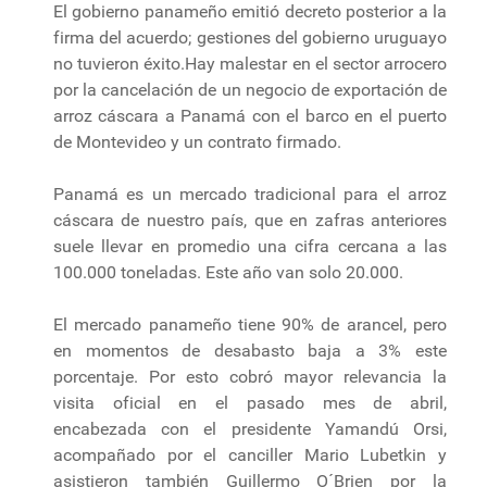
El gobierno panameño emitió decreto posterior a la
firma del acuerdo; gestiones del gobierno uruguayo
no tuvieron éxito.Hay malestar en el sector arrocero
por la cancelación de un negocio de exportación de
arroz cáscara a Panamá con el barco en el puerto
de Montevideo y un contrato firmado.
Panamá es un mercado tradicional para el arroz
cáscara de nuestro país, que en zafras anteriores
suele llevar en promedio una cifra cercana a las
100.000 toneladas. Este año van solo 20.000.
El mercado panameño tiene 90% de arancel, pero
en momentos de desabasto baja a 3% este
porcentaje. Por esto cobró mayor relevancia la
visita oficial en el pasado mes de abril,
encabezada con el presidente Yamandú Orsi,
acompañado por el canciller Mario Lubetkin y
asistieron también Guillermo O´Brien por la