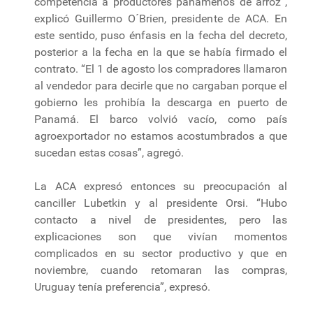
competencia a productores panameños de arroz”,
explicó Guillermo O´Brien, presidente de ACA. En
este sentido, puso énfasis en la fecha del decreto,
posterior a la fecha en la que se había firmado el
contrato. “El 1 de agosto los compradores llamaron
al vendedor para decirle que no cargaban porque el
gobierno les prohibía la descarga en puerto de
Panamá. El barco volvió vacío, como país
agroexportador no estamos acostumbrados a que
sucedan estas cosas”, agregó.
La ACA expresó entonces su preocupación al
canciller Lubetkin y al presidente Orsi. “Hubo
contacto a nivel de presidentes, pero las
explicaciones son que vivían momentos
complicados en su sector productivo y que en
noviembre, cuando retomaran las compras,
Uruguay tenía preferencia”, expresó.