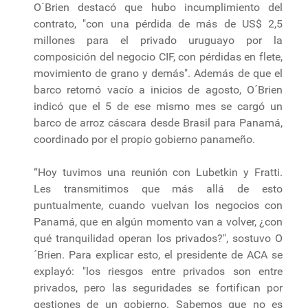
O´Brien destacó que hubo incumplimiento del
contrato, "con una pérdida de más de US$ 2,5
millones para el privado uruguayo por la
composición del negocio CIF, con pérdidas en flete,
movimiento de grano y demás". Además de que el
barco retornó vacío a inicios de agosto, O´Brien
indicó que el 5 de ese mismo mes se cargó un
barco de arroz cáscara desde Brasil para Panamá,
coordinado por el propio gobierno panameño.
“Hoy tuvimos una reunión con Lubetkin y Fratti.
Les transmitimos que más allá de esto
puntualmente, cuando vuelvan los negocios con
Panamá, que en algún momento van a volver, ¿con
qué tranquilidad operan los privados?", sostuvo O
´Brien. Para explicar esto, el presidente de ACA se
explayó: "los riesgos entre privados son entre
privados, pero las seguridades se fortifican por
gestiones de un gobierno. Sabemos que no es