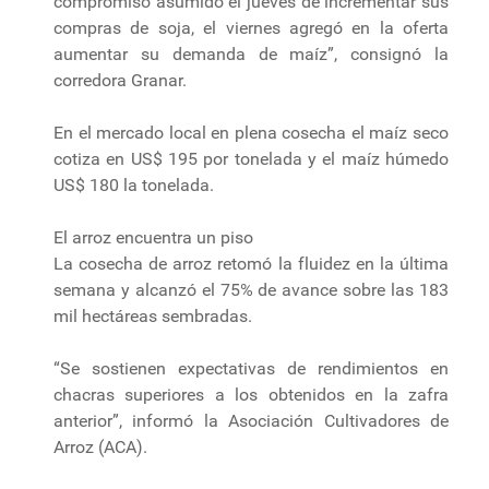
compromiso asumido el jueves de incrementar sus
compras de soja, el viernes agregó en la oferta
aumentar su demanda de maíz”, consignó la
corredora Granar.
En el mercado local en plena cosecha el maíz seco
cotiza en US$ 195 por tonelada y el maíz húmedo
US$ 180 la tonelada.
El arroz encuentra un piso
La cosecha de arroz retomó la fluidez en la última
semana y alcanzó el 75% de avance sobre las 183
mil hectáreas sembradas.
“Se sostienen expectativas de rendimientos en
chacras superiores a los obtenidos en la zafra
anterior”, informó la Asociación Cultivadores de
Arroz (ACA).