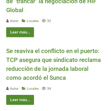
de "trancar" la negociación de HIF
Global
Autor
Locales
32
Leer más...
Se reaviva el conflicto en el puerto:
TCP asegura que sindicato reclama
reducción de la jornada laboral
como acordó el Sunca
Autor
Locales
34
Leer más...