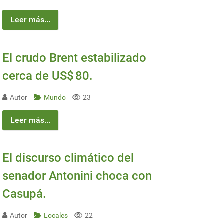
Leer más...
El crudo Brent estabilizado
cerca de US$ 80.
Autor
Mundo
23
Leer más...
El discurso climático del
senador Antonini choca con
Casupá.
Autor
Locales
22