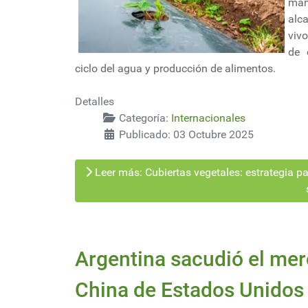
man
alc
viv
de 
ciclo del agua y producción de alimentos.
Detalles
Categoría:
Internacionales
Publicado: 03 Octubre 2025
Leer más: Cubiertas vegetales: estrategia par
Argentina sacudió el mer
China de Estados Unidos