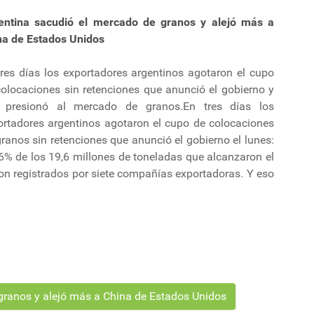
entina sacudió el mercado de granos y alejó más a
na de Estados Unidos
tres días los exportadores argentinos agotaron el cupo
colocaciones sin retenciones que anunció el gobierno y
 presionó al mercado de granos.En tres días los
ortadores argentinos agotaron el cupo de colocaciones
ranos sin retenciones que anunció el gobierno el lunes:
6% de los 19,6 millones de toneladas que alcanzaron el
ron registrados por siete compañías exportadoras. Y eso
granos y alejó más a China de Estados Unidos