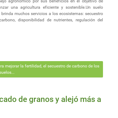
ejo agronómico por sus beneficios en el objetivo de
anzar una agricultura eficiente y sostenible.Un suelo
o brinda muchos servicios a los ecosistemas: secuestro
carbono, disponibilidad de nutrientes, regulación del
a mejorar la fertilidad, el secuestro de carbono de los
suelos...
cado de granos y alejó más a