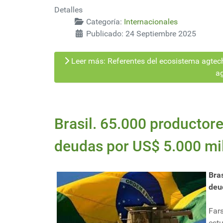
Detalles
Categoría:
Internacionales
Publicado: 24 Septiembre 2025
Leer más: Referentes del ecosistema agtech 
ag
Brasil. 65.000 productor
deudas por US$ 5.000 mi
Bra
deu
Far
est