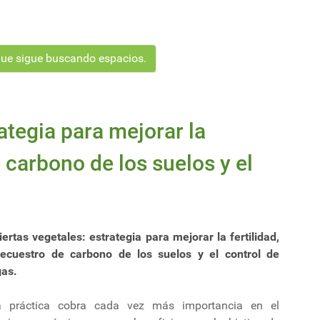
 que sigue buscando espacios.
ategia para mejorar la
e carbono de los suelos y el
ertas vegetales: estrategia para mejorar la fertilidad,
secuestro de carbono de los suelos y el control de
gas.
a práctica cobra cada vez más importancia en el