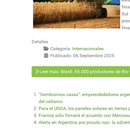
fin
Sul 
pro
fina
Detalles
Categoría:
Internacionales
Publicado: 06 Septiembre 2025
Leer más: Brasil. 65.000 productores de Ri
"Sembramos casas": emprendededores argenti
del cáñamo
Para el USDA, los paneles solares en tierras
Francia sólo firmará el acuerdo con Mercosur 
Alerta en Argentina por picudo rojo: la adver