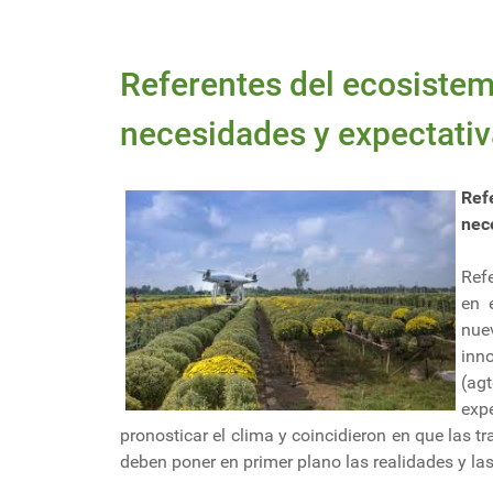
Referentes del ecosistem
necesidades y expectativ
Ref
nec
Ref
en 
nue
inn
(agt
exp
pronosticar el clima y coincidieron en que las 
deben poner en primer plano las realidades y las