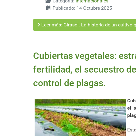
Categoría:
Internacionales
Publicado: 14 Octubre 2025
Leer más: Girasol. La historia de un cultivo
Cubiertas vegetales: estr
fertilidad, el secuestro d
control de plagas.
Cubi
el 
pla
Est