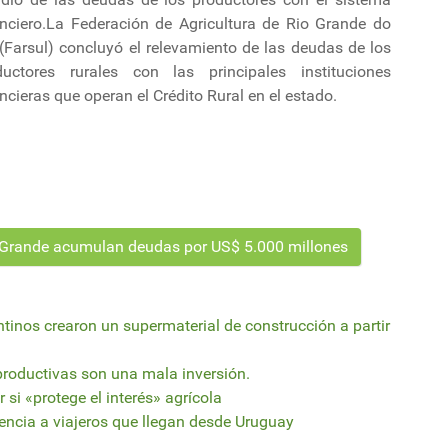
anciero.La Federación de Agricultura de Rio Grande do
(Farsul) concluyó el relevamiento de las deudas de los
ductores rurales con las principales instituciones
ncieras que operan el Crédito Rural en el estado.
o Grande acumulan deudas por US$ 5.000 millones
nos crearon un supermaterial de construcción a partir
 productivas son una mala inversión.
si «protege el interés» agrícola
tencia a viajeros que llegan desde Uruguay