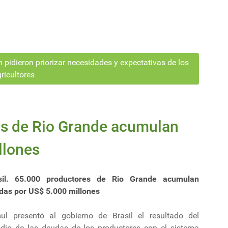
pidieron priorizar necesidades y expectativas de los
ricultores
es de Rio Grande acumulan
llones
sil. 65.000 productores de Rio Grande acumulan
das por US$ 5.000 millones
sul presentó al gobierno de Brasil el resultado del
udio de las deudas de los productores con el sistema