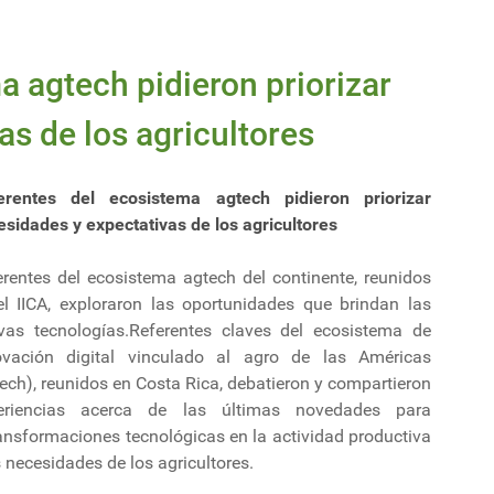
a agtech pidieron priorizar
as de los agricultores
erentes del ecosistema agtech pidieron priorizar
esidades y expectativas de los agricultores
erentes del ecosistema agtech del continente, reunidos
el IICA, exploraron las oportunidades que brindan las
vas tecnologías.Referentes claves del ecosistema de
ovación digital vinculado al agro de las Américas
ech), reunidos en Costa Rica, debatieron y compartieron
eriencias acerca de las últimas novedades para
transformaciones tecnológicas en la actividad productiva
 necesidades de los agricultores.