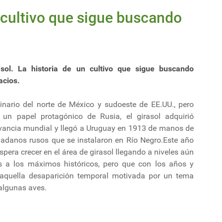
n cultivo que sigue buscando
asol. La historia de un cultivo que sigue buscando
acios.
ginario del norte de México y sudoeste de EE.UU., pero
 un papel protagónico de Rusia, el girasol adquirió
evancia mundial y llegó a Uruguay en 1913 de manos de
dadanos rusos que se instalaron en Río Negro.Este año
spera crecer en el área de girasol llegando a niveles aún
os a los máximos históricos, pero que con los años y
 aquella desaparición temporal motivada por un tema
 algunas aves.