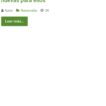
nuevas para ellos
Autor
Nacionales
36
Leer más...