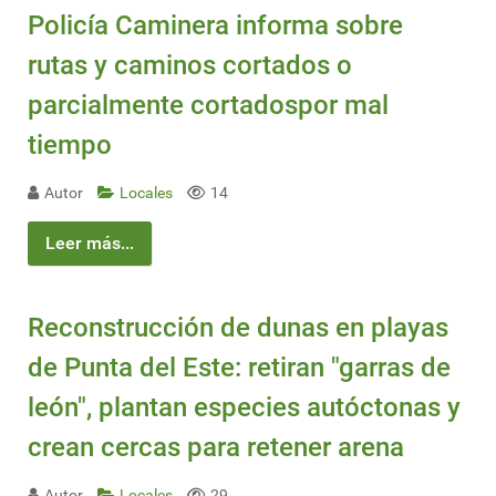
Policía Caminera informa sobre
rutas y caminos cortados o
parcialmente cortadospor mal
tiempo
Autor
Locales
14
Leer más...
Reconstrucción de dunas en playas
de Punta del Este: retiran "garras de
león", plantan especies autóctonas y
crean cercas para retener arena
Autor
Locales
29