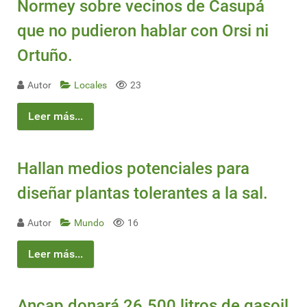
Normey sobre vecinos de Casupá
que no pudieron hablar con Orsi ni
Ortuño.
Autor
Locales
23
Leer más...
Hallan medios potenciales para
diseñar plantas tolerantes a la sal.
Autor
Mundo
16
Leer más...
Ancap donará 26.500 litros de gasoil