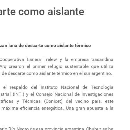
arte como aislante
lizan lana de descarte como aislante térmico
Cooperativa Lanera Trelew y la empresa trasandina
Arq crearon el primer refugio sustentable que utiliza
 de descarte como aislante térmico en el sur argentino.
 el respaldo del Instituto Nacional de Tecnología
strial (INTI) y el Consejo Nacional de Investigaciones
ntíficas y Técnicas (Conicet) del vecino país, este
 máxima eficiencia energética. Una gran apuesta a la
ario Río Negro de esa provincia argentina, Chubut se ha