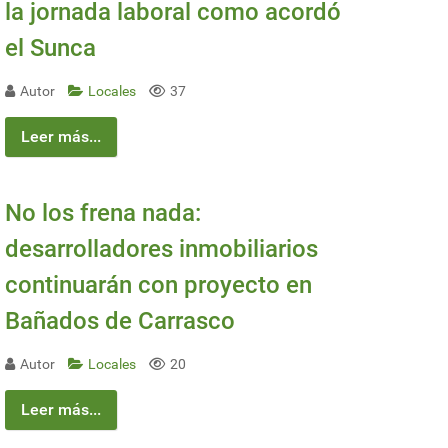
la jornada laboral como acordó
el Sunca
Autor
Locales
37
Leer más...
No los frena nada:
desarrolladores inmobiliarios
continuarán con proyecto en
Bañados de Carrasco
Autor
Locales
20
Leer más...