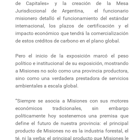
de Capitales» y la creación de la Mesa
Jurisdiccional de Argentina, el funcionario
misionero detalló el funcionamiento del estándar
internacional, los plazos de certificación y el
impacto económico que tendrá la comercialización
de estos créditos de carbono en el plano global.
Pero el inicio de la exposición marcó el peso
político e institucional de su exposición, mostrando
a Misiones no solo como una provincia productora,
sino como una verdadera prestadora de servicios
ambientales a escala global.
“Siempre se asocia a Misiones con sus motores
económicos tradicionales, sin embargo
políticamente hoy sostenemos una premisa que
define el futuro de nuestra provincia: el principal
producto de Misiones no es la industria forestal, el
té. ni la yerba; el principal producto que Misiones le