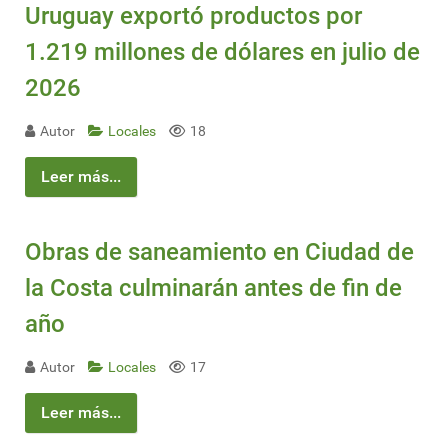
Uruguay exportó productos por
1.219 millones de dólares en julio de
2026
Autor
Locales
18
Leer más...
Obras de saneamiento en Ciudad de
la Costa culminarán antes de fin de
año
Autor
Locales
17
Leer más...