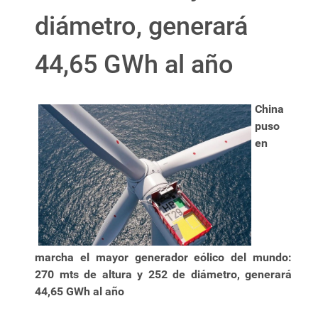
diámetro, generará
44,65 GWh al año
China
puso
en
marcha el mayor generador eólico del mundo:
270 mts de altura y 252 de diámetro, generará
44,65 GWh al año