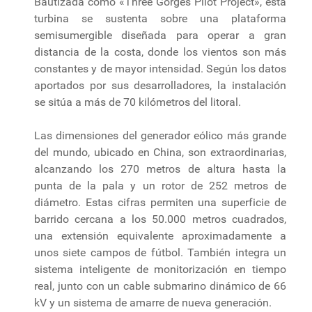
Bautizada como «Three Gorges Pilot Project», esta
turbina se sustenta sobre una plataforma
semisumergible diseñada para operar a gran
distancia de la costa, donde los vientos son más
constantes y de mayor intensidad. Según los datos
aportados por sus desarrolladores, la instalación
se sitúa a más de 70 kilómetros del litoral.
Las dimensiones del generador eólico más grande
del mundo, ubicado en China, son extraordinarias,
alcanzando los 270 metros de altura hasta la
punta de la pala y un rotor de 252 metros de
diámetro. Estas cifras permiten una superficie de
barrido cercana a los 50.000 metros cuadrados,
una extensión equivalente aproximadamente a
unos siete campos de fútbol. También integra un
sistema inteligente de monitorización en tiempo
real, junto con un cable submarino dinámico de 66
kV y un sistema de amarre de nueva generación.