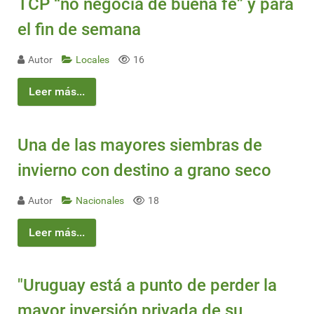
TCP “no negocia de buena fe” y para
el fin de semana
Autor
Locales
16
Leer más...
Una de las mayores siembras de
invierno con destino a grano seco
Autor
Nacionales
18
Leer más...
"Uruguay está a punto de perder la
mayor inversión privada de su