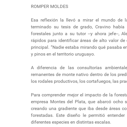
ROMPER MOLDES
Esa reflexión la llevó a mirar el mundo de 
terminado su tesis de grado, Cravino había
forestales junto a su tutor ‒y ahora jefe‒, 
rápidos para identificar áreas de alto valor d
principal. “Nadie estaba mirando qué pasaba en 
y pinos en el territorio uruguayo.
A diferencia de las consultorías ambiental
remanentes de monte nativo dentro de los predio
los rodales productivos, los cortafuegos, las pr
Para comprender mejor el impacto de la forest
empresa Montes del Plata, que abarcó ocho sit
creando una gradiente que iba desde áreas co
forestadas. Este diseño le permitió entende
diferentes especies en distintas escalas.