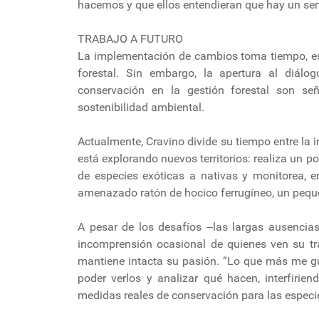
hacemos y que ellos entendieran que hay un senti
TRABAJO A FUTURO
La implementación de cambios toma tiempo, esp
forestal. Sin embargo, la apertura al diálog
conservación en la gestión forestal son se
sostenibilidad ambiental.
Actualmente, Cravino divide su tiempo entre la i
está explorando nuevos territorios: realiza un
de especies exóticas a nativas y monitorea, e
amenazado ratón de hocico ferrugíneo, un peque
A pesar de los desafíos ‒las largas ausencias
incomprensión ocasional de quienes ven su t
mantiene intacta su pasión. “Lo que más me gu
poder verlos y analizar qué hacen, interfirie
medidas reales de conservación para las especie