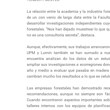
La relación entre la academia y la industria fore
de un con venio de larga data entre la Facult
desarrollar investigaciones independientes cu
forestales. “Nos han dejado muestrear lo que qu
no es una consultoría secreta”, destaca.
Aunque, efectivamente, sus trabajos arrancaro
UPM y Lumin también se han sumado a nuevas
encuentra analizan do los datos de un estud
ampliar sus investigaciones a ecorregiones don
año y medio a evaluar qué pasaba en madera só
cambian mucho los resultados a lo que es celulo
Las empresas forestales han demostrado rece
recomendaciones, aunque no siempre son fácil
Cuando encontraron aspectos importantes sobre
talleres internos con los equipos de planific