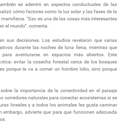
 también se adentró en aspectos conductuales de las
nalizó cómo factores como la luz solar y las fases de la
os mamíferos. “Eso es una de las cosas más interesantes
ven el mundo”, comenta.
en sus decisiones. Los estudios revelaron que varias
nativos durante las noches de luna llena, mientras que
 para aventurarse en espacios más abiertos. Este
tica: evitar la cosecha forestal cerca de los bosques
 es porque te va a comer un hombre lobo, sino porque
sobre la importancia de la conectividad en el paisaje
o corredores naturales para conectar ecosistemas si se
turas lineales y a todos los animales les gusta caminar
 Sin embargo, advierte que para que funcionen adecuada
os.