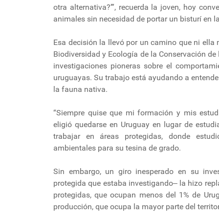
otra alternativa?’”, recuerda la joven, hoy con
animales sin necesidad de portar un bisturí en 
Esa decisión la llevó por un camino que ni ell
Biodiversidad y Ecología de la Conservación de 
investigaciones pioneras sobre el comportami
uruguayas. Su trabajo está ayudando a entender
la fauna nativa.
“Siempre quise que mi formación y mis estudio
eligió quedarse en Uruguay en lugar de estudiar
trabajar en áreas protegidas, donde estud
ambientales para su tesina de grado.
Sin embargo, un giro inesperado en su inve
protegida que estaba investigando‒ la hizo repl
protegidas, que ocupan menos del 1% de Urug
producción, que ocupa la mayor parte del territor