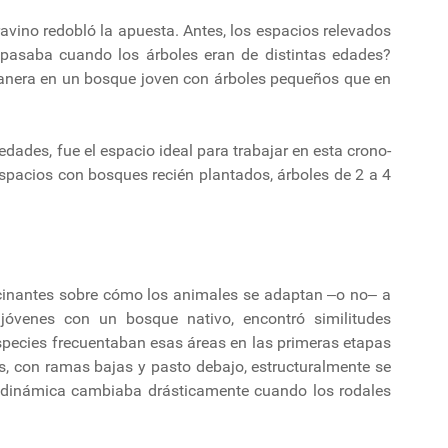
avino redobló la apuesta. Antes, los espacios relevados
 pasaba cuando los árboles eran de distintas edades?
nera en un bosque joven con árboles pequeños que en
edades, fue el espacio ideal para trabajar en esta crono-
espacios con bosques recién plantados, árboles de 2 a 4
cinantes sobre cómo los animales se adaptan ‒o no‒ a
jóvenes con un bosque nativo, encontró similitudes
species frecuentaban esas áreas en las primeras etapas
s, con ramas bajas y pasto debajo, estructuralmente se
a dinámica cambiaba drásticamente cuando los rodales