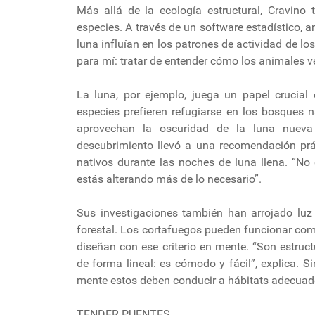
Más allá de la ecología estructural, Cravino
especies. A través de un software estadístico, a
luna influían en los patrones de actividad de l
para mí: tratar de entender cómo los animales 
La luna, por ejemplo, juega un papel crucial 
especies prefieren refugiarse en los bosques 
aprovechan la oscuridad de la luna nueva
descubrimiento llevó a una recomendación prác
nativos durante las noches de luna llena. “No
estás alterando más de lo necesario”.
Sus investigaciones también han arrojado luz 
forestal. Los cortafuegos pueden funcionar com
diseñan con ese criterio en mente. “Son estruc
de forma lineal: es cómodo y fácil”, explica.
mente estos deben conducir a hábitats adecuad
TENDER PUENTES