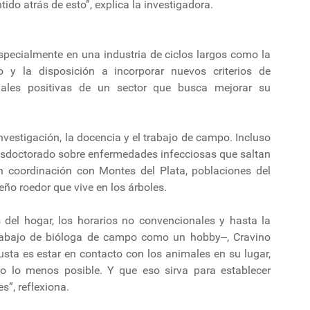
do atrás de esto”, explica la investigadora.
ecialmente en una industria de ciclos largos como la
o y la disposición a incorporar nuevos criterios de
ñales positivas de un sector que busca mejorar su
nvestigación, la docencia y el trabajo de campo. Incluso
 posdoctorado sobre enfermedades infecciosas que saltan
n coordinación con Montes del Plata, poblaciones del
ño roedor que vive en los árboles.
 del hogar, los horarios no convencionales y hasta la
rabajo de bióloga de campo como un hobby‒, Cravino
sta es estar en contacto con los animales en su lugar,
ndo lo menos posible. Y que eso sirva para establecer
s”, reflexiona.