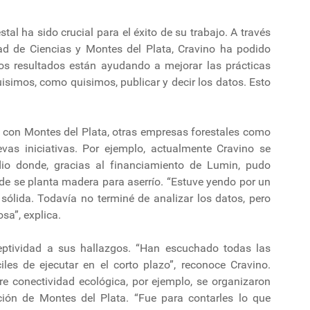
stal ha sido crucial para el éxito de su trabajo. A través
ad de Ciencias y Montes del Plata, Cravino ha podido
yos resultados están ayudando a mejorar las prácticas
isimos, como quisimos, publicar y decir los datos. Esto
n con Montes del Plata, otras empresas forestales como
 iniciativas. Por ejemplo, actualmente Cravino se
io donde, gracias al financiamiento de Lumin, pudo
de se planta madera para aserrío. “Estuve yendo por un
lida. Todavía no terminé de analizar los datos, pero
sa”, explica.
ptividad a sus hallazgos. “Han escuchado todas las
es de ejecutar en el corto plazo”, reconoce Cravino.
 conectividad ecológica, por ejemplo, se organizaron
ación de Montes del Plata. “Fue para contarles lo que