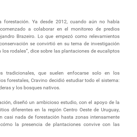
la forestación. Ya desde 2012, cuando aún no había
 comenzado a colaborar en el monitoreo de predios
Alejandro Brazeiro. Lo que empezó como relevamientos
e conservación se convirtió en su tema de investigación
los rodales”, dice sobre las plantaciones de eucaliptos
es tradicionales, que suelen enfocarse solo en los
s forestales, Cravino decidió estudiar todo el sistema:
aderas y los bosques nativos.
ación, diseñó un ambicioso estudio, con el apoyo de la
ios diferentes en la región Centro Oeste de Uruguay,
n casi nada de forestación hasta zonas intensamente
r cómo la presencia de plantaciones convive con las