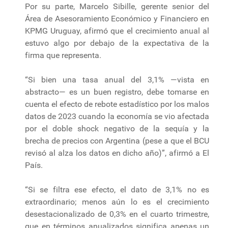
Por su parte, Marcelo Sibille, gerente senior del
Área de Asesoramiento Económico y Financiero en
KPMG Uruguay, afirmó que el crecimiento anual al
estuvo algo por debajo de la expectativa de la
firma que representa.
“Si bien una tasa anual del 3,1% —vista en
abstracto— es un buen registro, debe tomarse en
cuenta el efecto de rebote estadístico por los malos
datos de 2023 cuando la economía se vio afectada
por el doble shock negativo de la sequía y la
brecha de precios con Argentina (pese a que el BCU
revisó al alza los datos en dicho año)”, afirmó a El
País.
“Si se filtra ese efecto, el dato de 3,1% no es
extraordinario; menos aún lo es el crecimiento
desestacionalizado de 0,3% en el cuarto trimestre,
que en términos anualizados significa apenas un