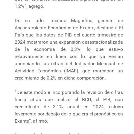
1,2%”, agregó.
De su lado, Luciano Magnífico, gerente de
Asesoramiento Económico de Exante, destacó a El
País que los datos de PIB del cuarto trimestre de
2024 mostraron una expansión desestacionalizada
de la economía de 0,3%, lo que estuvo
relativamente en línea con lo que ya venían
anunciando las cifras del Indicador Mensual de
Actividad Económica (IMAE), que marcaban un
crecimiento de 0,2% en dicha comparación.
“De este modo e incorporando la revisión de cifras
hacia atrás que realizó el BCU, el PIB, con
crecimiento de 3,1% anual en 2024, estuvo
levemente por debajo de lo que era el pronóstico en
Exante”, afirmó.