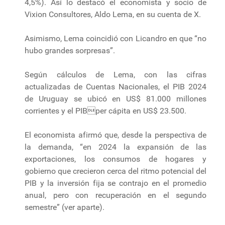
4,5%). Así lo destacó el economista y socio de
Vixion Consultores, Aldo Lema, en su cuenta de X.
Asimismo, Lema coincidió con Licandro en que “no
hubo grandes sorpresas”.
Según cálculos de Lema, con las cifras
actualizadas de Cuentas Nacionales, el PIB 2024
de Uruguay se ubicó en US$ 81.000 millones
corrientes y el PIBper cápita en US$ 23.500.
El economista afirmó que, desde la perspectiva de
la demanda, “en 2024 la expansión de las
exportaciones, los consumos de hogares y
gobierno que crecieron cerca del ritmo potencial del
PIB y la inversión fija se contrajo en el promedio
anual, pero con recuperación en el segundo
semestre” (ver aparte).