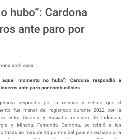
o hubo”: Cardona
ros ante paro por
oria archivada
 aquel momento no hubo”: Cardona respondió a
ioneros ante paro por combustibles
jerarca respondió por la medida y señaló que el
ento fue menor del registrado durante 2022 por la
rra entre Ucrania y Rusia.La ministra de Industria,
rgía y Minería, Fernanda Cardona, se refirió a las
portistas en más de 40 puntos del país en rechazo a la