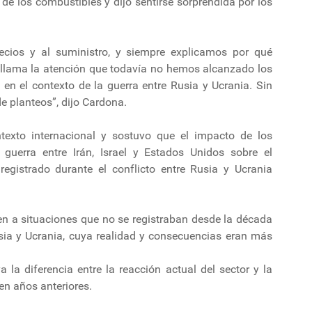
 de los combustibles y dijo sentirse sorprendida por los
cios y al suministro, y siempre explicamos por qué
llama la atención que todavía no hemos alcanzado los
en el contexto de la guerra entre Rusia y Ucrania. Sin
 planteos”, dijo Cardona.
ntexto internacional y sostuvo que el impacto de los
 guerra entre Irán, Israel y Estados Unidos sobre el
egistrado durante el conflicto entre Rusia y Ucrania
en a situaciones que no se registraban desde la década
usia y Ucrania, cuya realidad y consecuencias eran más
va la diferencia entre la reacción actual del sector y la
n años anteriores.