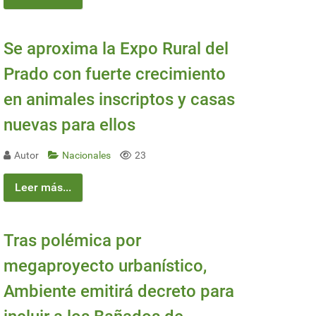
Se aproxima la Expo Rural del
Prado con fuerte crecimiento
en animales inscriptos y casas
nuevas para ellos
Autor
Nacionales
23
Leer más...
Tras polémica por
megaproyecto urbanístico,
Ambiente emitirá decreto para
tuno de tomar esa decisión"